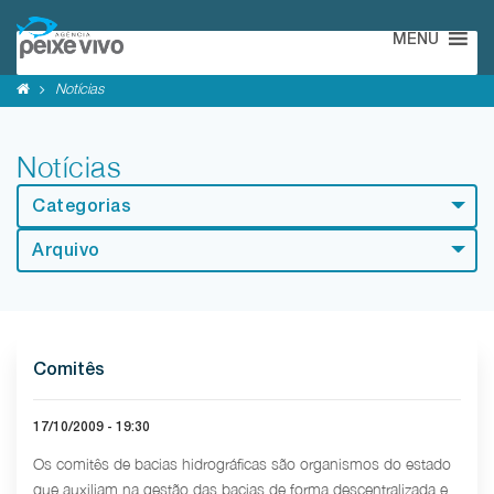
MENU
Notícias
Notícias
Categorias
Arquivo
Comitês
17/10/2009 - 19:30
Os comitês de bacias hidrográficas são organismos do estado
que auxiliam na gestão das bacias de forma descentralizada e