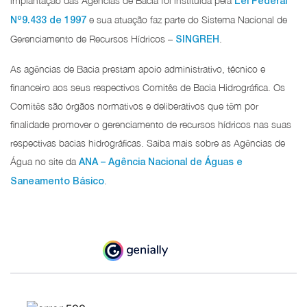
implantação das Agências de Bacia foi instituída pela
Lei Federal
o
e sua atuação faz parte do Sistema Nacional de
N
9.433 de 1997
Gerenciamento de Recursos Hídricos –
.
SINGREH
As agências de Bacia prestam apoio administrativo, técnico e
financeiro aos seus respectivos Comitês de Bacia Hidrográfica. Os
Comitês são órgãos normativos e deliberativos que têm por
finalidade promover o gerenciamento de recursos hídricos nas suas
respectivas bacias hidrográficas. Saiba mais sobre as Agências de
Água no site da
ANA – Agência Nacional de Águas e
.
Saneamento Básico