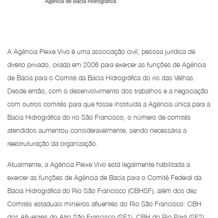
A Agência Peixe Vivo é uma associação civil, pessoa jurídica de
direito privado, criada em 2006 para exercer as funções de Agência
de Bacia para o Comitê da Bacia Hidrográfica do rio das Velhas.
Desde então, com o desenvolvimento dos trabalhos e a negociação
com outros comitês para que fosse instituída a Agência única para a
Bacia Hidrográfica do rio São Francisco, o número de comitês
atendidos aumentou consideravelmente, sendo necessária a
reestruturação da organização.
Atualmente, a Agência Peixe Vivo está legalmente habilitada a
exercer as funções de Agência de Bacia para o Comitê Federal da
Bacia Hidrográfica do Rio São Francisco (CBHSF), além dos dez
Comitês estaduais mineiros afluentes do Rio São Francisco: CBH
dos Afluentes do Alto São Francisco (SF1), CBH do Rio Pará (SF2),