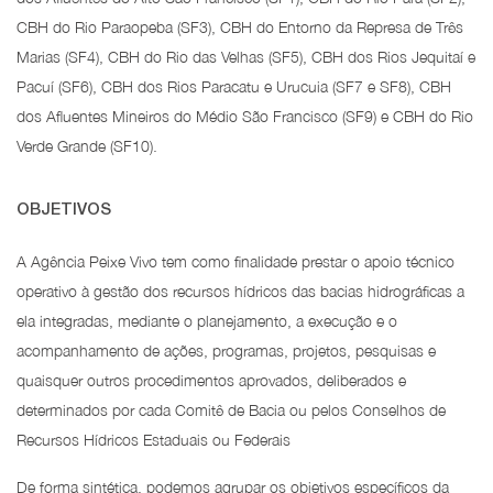
CBH do Rio Paraopeba (SF3), CBH do Entorno da Represa de Três
Marias (SF4), CBH do Rio das Velhas (SF5), CBH dos Rios Jequitaí e
Pacuí (SF6), CBH dos Rios Paracatu e Urucuia (SF7 e SF8), CBH
dos Afluentes Mineiros do Médio São Francisco (SF9) e CBH do Rio
Verde Grande (SF10).
OBJETIVOS
A Agência Peixe Vivo tem como finalidade prestar o apoio técnico
operativo à gestão dos recursos hídricos das bacias hidrográficas a
ela integradas, mediante o planejamento, a execução e o
acompanhamento de ações, programas, projetos, pesquisas e
quaisquer outros procedimentos aprovados, deliberados e
determinados por cada Comitê de Bacia ou pelos Conselhos de
Recursos Hídricos Estaduais ou Federais
De forma sintética, podemos agrupar os objetivos específicos da