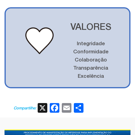
VALORES
Integridade
Conformidade
Colaboração
Transparência
Excelência
X
Facebook
Email
Share
Compartilhe: