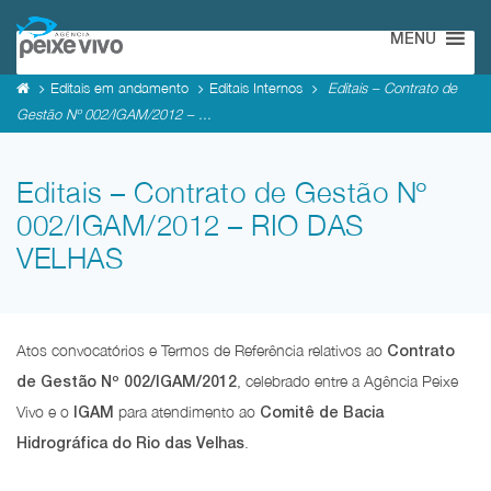
MENU
Editais em andamento
Editais Internos
Editais – Contrato de
Gestão Nº 002/IGAM/2012 – ...
Editais – Contrato de Gestão Nº
002/IGAM/2012 – RIO DAS
VELHAS
Atos convocatórios e Termos de Referência relativos ao
Contrato
, celebrado entre a Agência Peixe
de Gestão Nº 002/IGAM/2012
Vivo e o
para atendimento ao
IGAM
Comitê de Bacia
.
Hidrográfica do Rio das Velhas