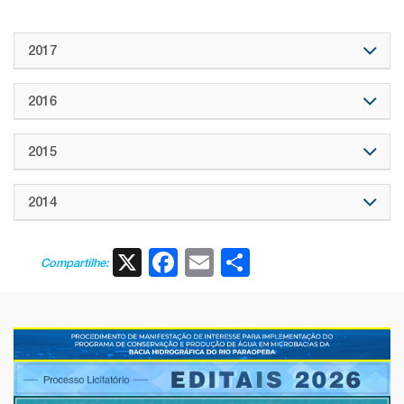
2017
2016
2015
2014
X
Facebook
Email
Share
Compartilhe: