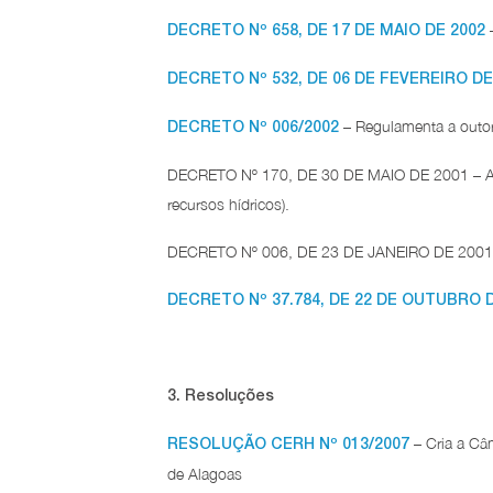
–
DECRETO Nº 658, DE 17 DE MAIO DE 2002
DECRETO Nº 532, DE 06 DE FEVEREIRO DE
– Regulamenta a outorg
DECRETO Nº 006/2002
DECRETO Nº 170, DE 30 DE MAIO DE 2001 – Altera
recursos hídricos).
DECRETO Nº 006, DE 23 DE JANEIRO DE 2001 – R
DECRETO Nº 37.784, DE 22 DE OUTUBRO D
3. Resoluções
– Cria a Câ
RESOLUÇÃO CERH Nº 013/2007
de Alagoas