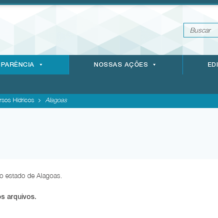
PARÊNCIA
NOSSAS AÇÕES
ED
sos Hídricos
Alagoas
o estado de Alagoas.
s arquivos.