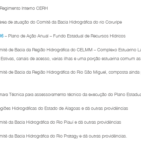
 Regimento Interno CERH
rea de atuação do Comitê da Bacia Hidrográfica do rio Coruripe
– Plano de Ação Anual – Fundo Estadual de Recursos Hídricos
06
mitê de Bacia da Região Hidrográfica do CELMM – Complexo Estuarino
Estivas, canais de acesso, varias ilhas e uma porção estuarina comum as
itê de Bacia da Região Hidrográfica do Rio São Miguel, composta ainda 
mara Técnica para assessoramento técnico da execução do Plano Estadua
giões Hidrográficas do Estado de Alagoas e dá outras providências
itê da Bacia Hidrográfica do Rio Piauí e dá outras providências
itê da Bacia Hidrográfica do Rio Pratagy e dá outras providências.