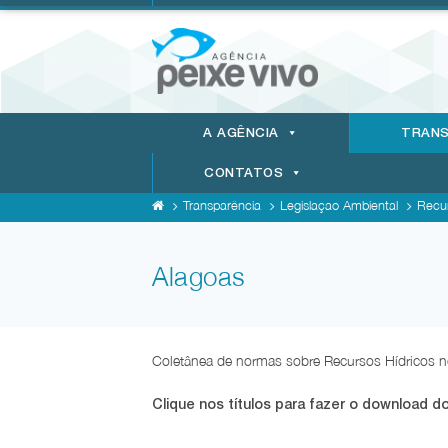
A AGÊNCIA
TRANS
CONTATOS
Transparência
Legislaçao Ambiental
Recur
Alagoas
Coletânea de normas sobre Recursos Hídricos n
Clique nos títulos para fazer o download do