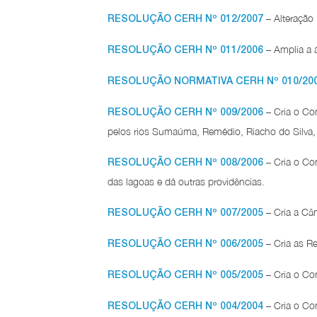
– Alteração
RESOLUÇÃO CERH Nº 012/2007
– Amplia a á
RESOLUÇÃO CERH Nº 011/2006
RESOLUÇÃO NORMATIVA CERH Nº 010/20
– Cria o Co
RESOLUÇÃO CERH Nº 009/2006
pelos rios Sumaúma, Remédio, Riacho do Silva, 
– Cria o Com
RESOLUÇÃO CERH Nº 008/2006
das lagoas e dá outras providências.
– Cria a Câ
RESOLUÇÃO CERH Nº 007/2005
– Cria as Re
RESOLUÇÃO CERH Nº 006/2005
– Cria o Com
RESOLUÇÃO CERH Nº 005/2005
– Cria o Com
RESOLUÇÃO CERH Nº 004/2004