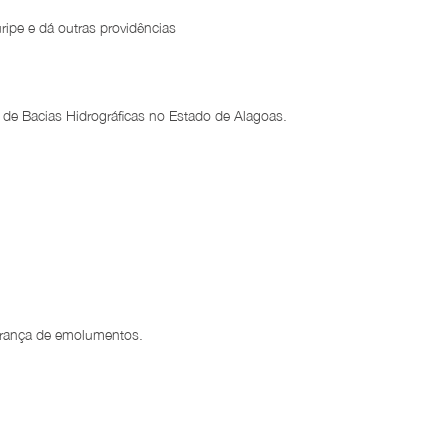
ripe e dá outras providências
s de Bacias Hidrográficas no Estado de Alagoas.
brança de emolumentos.