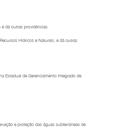
e dá outras providências.
Recursos Hídricos e Naturais, e dá outras
tema Estadual de Gerenciamento Integrado de
ervação e proteção das águas subterrâneas de