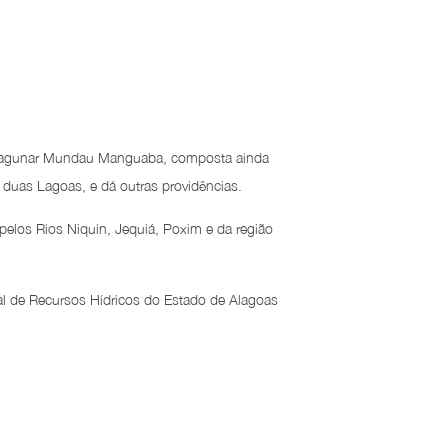
 Lagunar Mundau Manguaba, composta ainda
 duas Lagoas, e dá outras providências.
pelos Rios Niquin, Jequiá, Poxim e da região
l de Recursos Hídricos do Estado de Alagoas