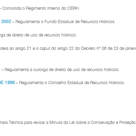
 Consolida o Regimento Interno do CERH.
– Regulamenta o Fundo Estadual de Recursos Hídricos.
 2002
a de direito de uso de recursos hídricos.
 ao artigo 21 e o caput do artigo 22 do Decreto nº 06 de 23 de janeiro 
egulamenta a outorga de direito de uso de recursos hídricos.
– Regulamenta o Conselho Estadual de Recursos Hídricos.
E 1998
mara Técnica para revisar a Minuta da Lei sobre a Conservação e Proteç