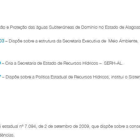
ão e Proteção das águas Subterrâneas de Domínio no Estado de Alagoas 
– Dispõe sobre a estrutura da Secretaria Executiva de Meio Ambiente, 
03
– Cria a Secretaria de Estado de Recursos Hídricos – SERH-AL.
9
– Dispõe sobre a Política Estadual de Recursos Hídricos, institui o Sis
7
i estadual nº 7.094, de 2 de setembro de 2009, que dispõe sobre a cons
dências.