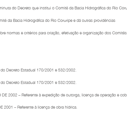
inuta do Decreto que institui o Comitê da Bacia Hidrográfica do Rio Coru
itê da Bacia Hidrográfica do Rio Coruripe e dá outras providências
re normas e critérios para criação, efetivação e organização dos Comitê
 do Decreto Estadual 170/2001 e 532/2002.
 do Decreto Estadual 170/2001 e 532/2002.
 2002 – Referente à expedição de outorga, licença de operação e co
01 – Referente à licença de obra hídrica.