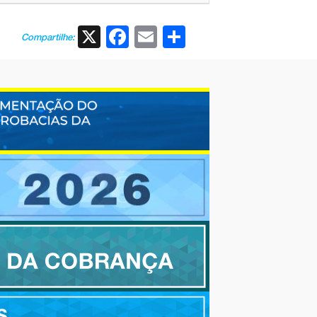
X
Facebook
Email
Share
Compartilhe: