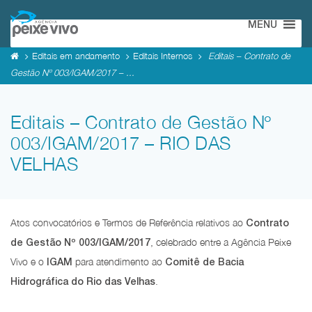
MENU
Editais em andamento
Editais Internos
Editais – Contrato de
Gestão Nº 003/IGAM/2017 – ...
Editais – Contrato de Gestão Nº
003/IGAM/2017 – RIO DAS
VELHAS
Atos convocatórios e Termos de Referência relativos ao
Contrato
, celebrado entre a Agência Peixe
de Gestão Nº 003/IGAM/2017
Vivo e o
para atendimento ao
IGAM
Comitê de Bacia
.
Hidrográfica do Rio das Velhas