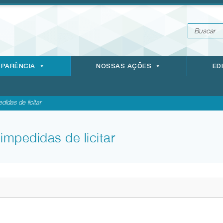
PARÊNCIA
NOSSAS AÇÕES
ED
das de licitar
mpedidas de licitar