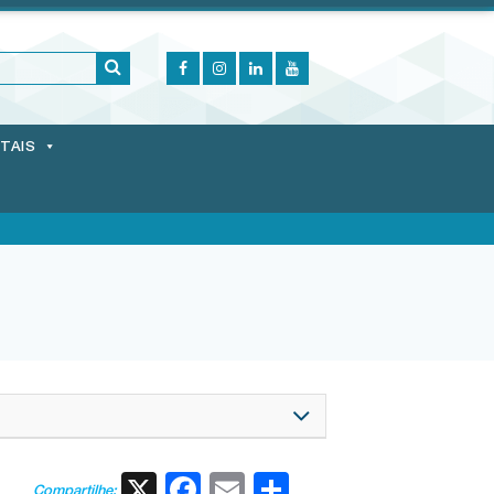
ITAIS
X
Facebook
Email
Share
Compartilhe: