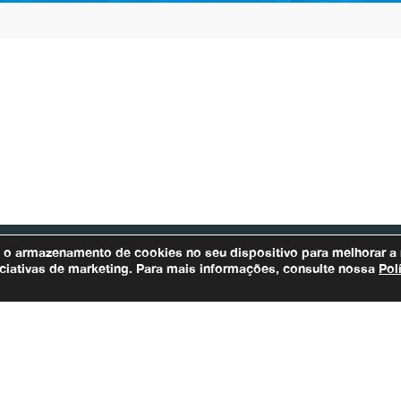
m o armazenamento de cookies no seu dispositivo para melhorar a
iniciativas de marketing. Para mais informações, consulte nossa
Pol
Bacias Afluentes