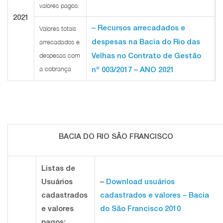
valores pagos:
2021
– Recursos arrecadados e
Valores totais
despesas na Bacia do Rio das
arrecadados e
despesas com
Velhas no Contrato de Gestão
a cobrança
nº 003/2017 – ANO 2021
BACIA DO RIO SÃO FRANCISCO
Listas de
Usuários
–
Download usuários
cadastrados
cadastrados e valores – Bacia
e valores
do São Francisco 2010
pagos: