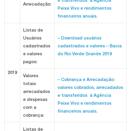
e transferidos à Agência
Arrecadação:
Peixe Vivo e rendimentos
financeiros anuais.
Listas de
Usuários
– Download usuários
cadastrados
cadastrados e valores – Bacia
e valores
do Rio Verde Grande 2019
pagos:
2019
Valores
– Cobrança e Arrecadação:
totais
valores cobrados, arrecadados
arrecadados
e transferidos à Agência
e despesas
Peixe Vivo e rendimentos
com a
financeiros anuais.
cobrança:
Listas de