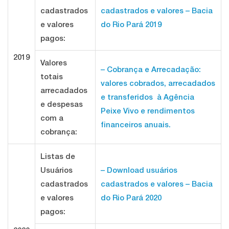
cadastrados
cadastrados e valores – Bacia
e valores
do Rio Pará 2019
pagos:
2019
Valores
– Cobrança e Arrecadação:
totais
valores cobrados, arrecadados
arrecadados
e transferidos à Agência
e despesas
Peixe Vivo e rendimentos
com a
financeiros anuais.
cobrança:
Listas de
Usuários
– Download usuários
cadastrados
cadastrados e valores – Bacia
e valores
do Rio Pará 2020
pagos: