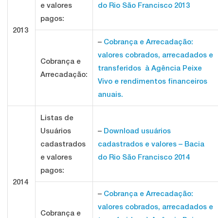
e valores
do Rio São Francisco 2013
pagos:
2013
–
Cobrança e Arrecadação:
valores cobrados, arrecadados e
Cobrança e
transferidos à Agência Peixe
Arrecadação:
Vivo e rendimentos financeiros
anuais.
Listas de
Usuários
–
Download usuários
cadastrados
cadastrados e valores – Bacia
e valores
do Rio São Francisco 2014
pagos:
2014
–
Cobrança e Arrecadação:
valores cobrados, arrecadados e
Cobrança e