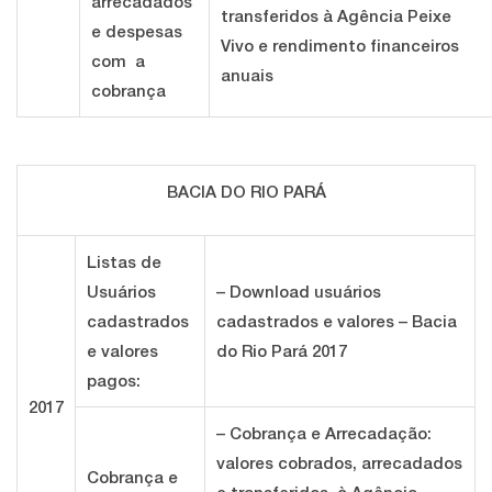
arrecadados
transferidos à Agência Peixe
e despesas
Vivo e rendimento financeiros
com a
anuais
cobrança
BACIA DO RIO PARÁ
Listas de
Usuários
– Download usuários
cadastrados
cadastrados e valores – Bacia
e valores
do Rio Pará 2017
pagos:
2017
– Cobrança e Arrecadação:
valores cobrados, arrecadados
Cobrança e