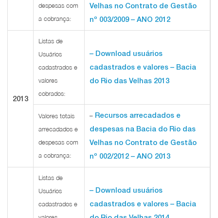
despesas com
Velhas no Contrato de Gestão
a cobrança:
nº 003/2009 – ANO 2012
Listas de
– Download usuários
Usuários
cadastrados e valores – Bacia
cadastrados e
valores
do Rio das Velhas 2013
cobrados:
2013
Recursos arrecadados e
–
Valores totais
despesas na Bacia do Rio das
arrecadados e
despesas com
Velhas no Contrato de Gestão
a cobrança:
nº 002/2012 – ANO 2013
Listas de
– Download usuários
Usuários
cadastrados e valores – Bacia
cadastrados e
valores
do Rio das Velhas 2014