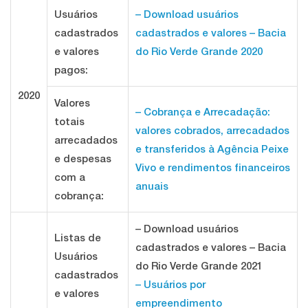
Usuários
– Download usuários
cadastrados
cadastrados e valores – Bacia
e valores
do Rio Verde Grande 2020
pagos:
2020
Valores
– Cobrança e Arrecadação:
totais
valores cobrados, arrecadados
arrecadados
e transferidos à Agência Peixe
e despesas
Vivo e rendimentos financeiros
com a
anuais
cobrança:
– Download usuários
Listas de
cadastrados e valores – Bacia
Usuários
do Rio Verde Grande 2021
cadastrados
– Usuários por
e valores
empreendimento