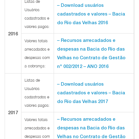
Listas de
– Download usuários
Usuários
cadastrados e valores – Bacia
cadastrados e
do Rio das Velhas 2016
valores pagos:
2016
– Recursos arrecadados e
Valores totais
despesas na Bacia do Rio das
arrecadados e
despesas com
Velhas no Contrato de Gestão
a cobrança:
nº 002/2012 – ANO 2016
Listas de
– Download usuários
Usuários
cadastrados e valores – Bacia
cadastrados e
do Rio das Velhas 2017
valores pagos:
2017
– Recursos arrecadados e
Valores totais
despesas na Bacia do Rio das
arrecadados e
despesas com
Velhas no Contrato de Gestão