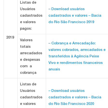
Listas de
Usuários
– Download usuários
cadastrados
cadastrados e valores – Bacia
e valores
do Rio São Francisco 2019
pagos:
2019
Valores
– Cobrança e Arrecadação:
totais
valores cobrados, arrecadados e
arrecadados
transferidos à Agência Peixe
e despesas
Vivo e rendimentos financeiros
com a
anuais
cobrança
Listas de
Usuários
– Download usuários
cadastrados
cadastrados e valores – Bacia
e valores
do Rio São Francisco 2020