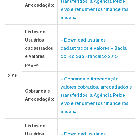
transferidos à Agência Peixe
Arrecadação:
Vivo e rendimentos financeiros
anuais.
Listas de
Usuários
– Download usuários
cadastrados
cadastrados e valores – Bacia
e valores
do Rio São Francisco 2015
pagos:
2015
– Cobrança e Arrecadação:
valores cobrados, arrecadados e
Cobrança e
transferidos à Agência Peixe
Arrecadação:
Vivo e rendimentos financeiros
anuais.
Listas de
Usuários
– Download usuários