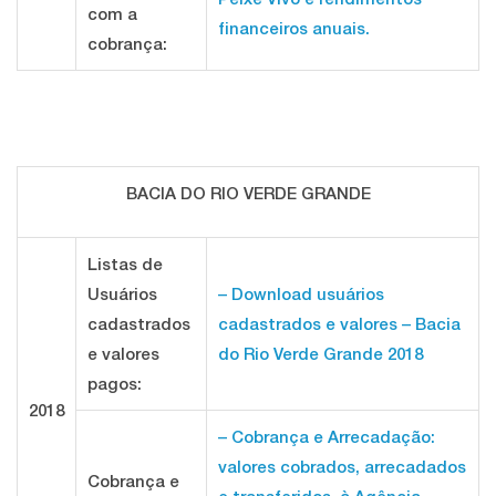
com a
financeiros anuais.
cobrança:
BACIA DO RIO VERDE GRANDE
Listas de
Usuários
– Download usuários
cadastrados
cadastrados e valores – Bacia
e valores
do Rio Verde Grande 2018
pagos:
2018
– Cobrança e Arrecadação:
valores cobrados, arrecadados
Cobrança e