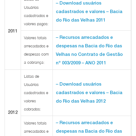
– Download usuários
Usuários
cadastrados e valores – Bacia
cadastrados e
do Rio das Velhas 2011
valores pagos:
2011
– Recursos arrecadados e
Valores totais
despesas na Bacia do Rio das
arrecadados e
despesas com
Velhas no Contrato de Gestão
a cobrança:
nº 003/2009 – ANO 2011
Listas de
– Download usuários
Usuários
cadastrados e valores – Bacia
cadastrados e
valores
do Rio das Velhas 2012
cobrados:
2012
– Recursos arrecadados e
Valores totais
despesas na Bacia do Rio das
arrecadados e