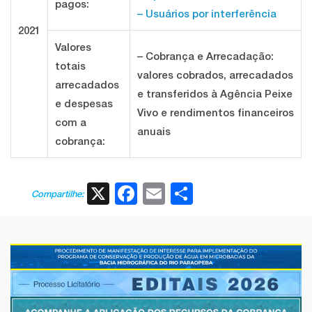
pagos:
– Usuários por interferência
2021
Valores
– Cobrança e Arrecadação:
totais
valores cobrados, arrecadados
arrecadados
e transferidos à Agência Peixe
e despesas
Vivo e rendimentos financeiros
com a
anuais
cobrança:
X
Facebook
Email
Share
Compartilhe: