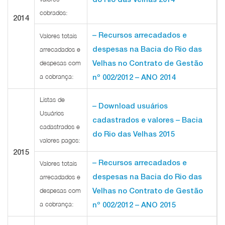
cobrados:
2014
– Recursos arrecadados e
Valores totais
despesas na Bacia do Rio das
arrecadados e
despesas com
Velhas no Contrato de Gestão
a cobrança:
nº 002/2012 – ANO 2014
Listas de
– Download usuários
Usuários
cadastrados e valores – Bacia
cadastrados e
do Rio das Velhas 2015
valores pagos:
2015
– Recursos arrecadados e
Valores totais
despesas na Bacia do Rio das
arrecadados e
despesas com
Velhas no Contrato de Gestão
a cobrança:
nº 002/2012 – ANO 2015