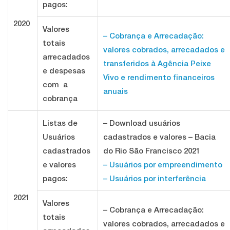
pagos:
2020
Valores
– Cobrança e Arrecadação:
totais
valores cobrados, arrecadados e
arrecadados
transferidos à Agência Peixe
e despesas
Vivo e rendimento financeiros
com a
anuais
cobrança
Listas de
– Download usuários
Usuários
cadastrados e valores – Bacia
cadastrados
do Rio São Francisco 2021
e valores
– Usuários por empreendimento
pagos:
– Usuários por interferência
2021
Valores
– Cobrança e Arrecadação:
totais
valores cobrados, arrecadados e