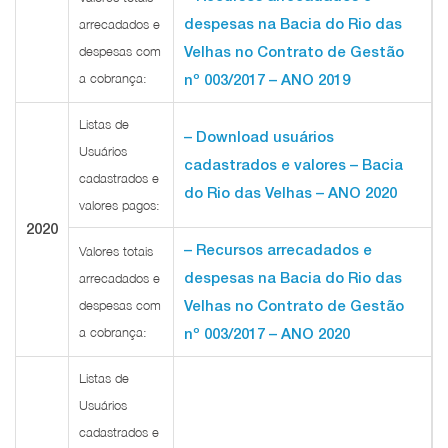
despesas na Bacia do Rio das
arrecadados e
despesas com
Velhas no Contrato de Gestão
a cobrança:
nº 003/2017 – ANO 2019
Listas de
– Download usuários
Usuários
cadastrados e valores – Bacia
cadastrados e
do Rio das Velhas – ANO 2020
valores pagos:
2020
– Recursos arrecadados e
Valores totais
despesas na Bacia do Rio das
arrecadados e
despesas com
Velhas no Contrato de Gestão
a cobrança:
nº 003/2017 – ANO 2020
Listas de
Usuários
cadastrados e