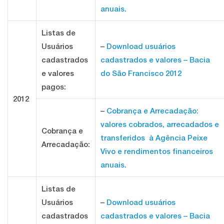
anuais.
Listas de
Usuários
–
Download usuários
cadastrados
cadastrados e valores – Bacia
e valores
do São Francisco 2012
pagos:
2012
–
Cobrança e Arrecadação:
valores cobrados, arrecadados e
Cobrança e
transferidos à Agência Peixe
Arrecadação:
Vivo e rendimentos financeiros
anuais.
Listas de
Usuários
–
Download usuários
cadastrados
cadastrados e valores – Bacia