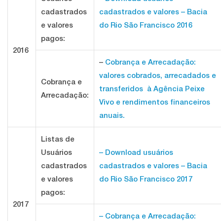
cadastrados
cadastrados e valores – Bacia
e valores
do Rio São Francisco 2016
pagos:
2016
–
Cobrança e Arrecadação:
valores cobrados, arrecadados e
Cobrança e
transferidos à Agência Peixe
Arrecadação:
Vivo e rendimentos financeiros
anuais.
Listas de
Usuários
– Download usuários
cadastrados
cadastrados e valores – Bacia
e valores
do Rio São Francisco 2017
pagos:
2017
– Cobrança e Arrecadação: