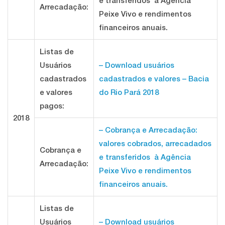
e transferidos à Agência
Arrecadação:
Peixe Vivo e rendimentos
financeiros anuais.
Listas de
Usuários
– Download usuários
cadastrados
cadastrados e valores – Bacia
e valores
do Rio Pará 2018
pagos:
2018
– Cobrança e Arrecadação:
valores cobrados, arrecadados
Cobrança e
e transferidos à Agência
Arrecadação:
Peixe Vivo e rendimentos
financeiros anuais.
Listas de
Usuários
– Download usuários