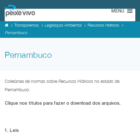
MENU
Transparência
Legislaçao Ambiental
Recursos Hídricos
Pernambuco
Pernambuco
Coletânea de normas sobre Recursos Hídricos no estado de
Pernambuco.
Clique nos títulos para fazer o download dos arquivos.
1. Leis