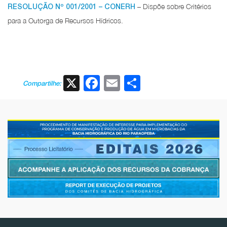
– Dispõe sobre Critérios
RESOLUÇÃO Nº 001/2001 – CONERH
para a Outorga de Recursos Hídricos.
X
Facebook
Email
Share
Compartilhe: