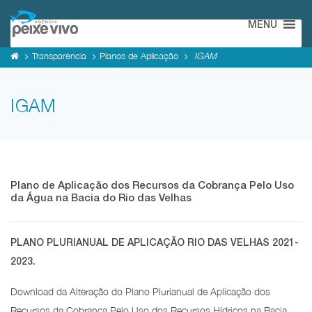
MENU
Transparência
Planos de Aplicação
IGAM
IGAM
Plano de Aplicação dos Recursos da Cobrança Pelo Uso
da Água na Bacia do Rio das Velhas
PLANO PLURIANUAL DE APLICAÇÃO RIO DAS VELHAS 2021-
2023.
Download da Alteração do Plano Plurianual de Aplicação dos
Recursos da Cobrança Pelo Uso dos Recursos Hídricos na Bacia