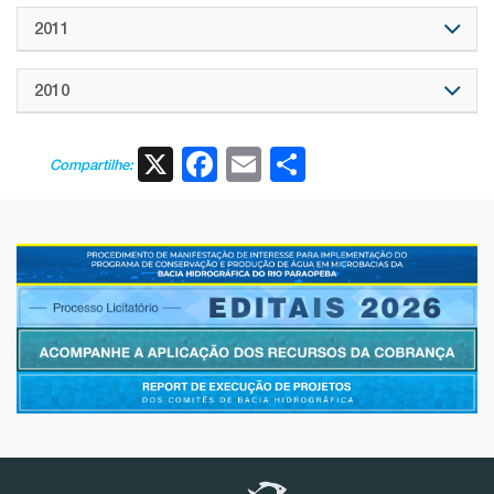
2011
2010
X
Facebook
Email
Share
Compartilhe: