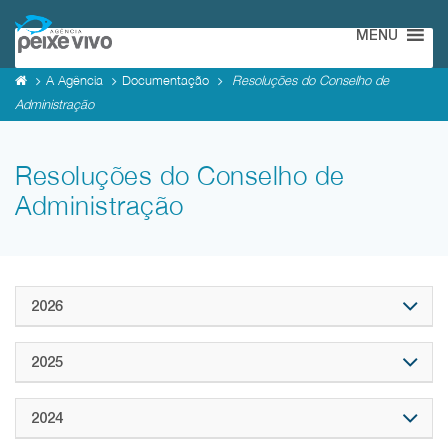
MENU
A Agência
Documentação
Resoluções do Conselho de
Administração
Resoluções do Conselho de
Administração
2026
2025
2024