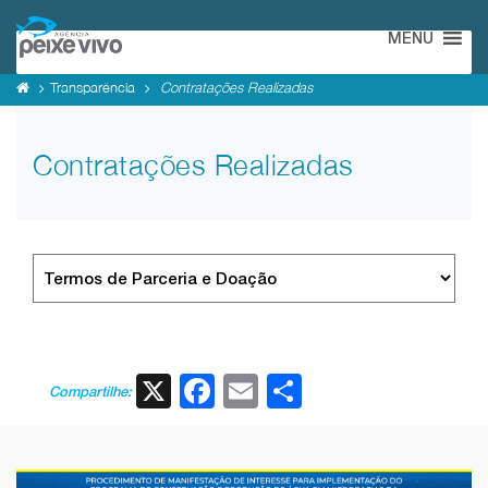
MENU
Transparência
Contratações Realizadas
Contratações Realizadas
X
Facebook
Email
Share
Compartilhe: