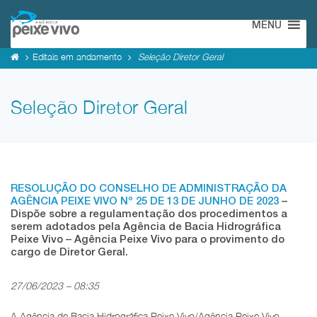
MENU
Editais em andamento
Seleção Diretor Geral
Seleção Diretor Geral
RESOLUÇÃO DO CONSELHO DE ADMINISTRAÇÃO DA
AGÊNCIA PEIXE VIVO Nº 25 DE 13 DE JUNHO DE 2023
–
Dispõe sobre a regulamentação dos procedimentos a
serem adotados pela Agência de Bacia Hidrográfica
Peixe Vivo – Agência Peixe Vivo para o provimento do
cargo de Diretor Geral.
27/06/2023 – 08:35
A Agência de Bacia Hidrográfica Peixe Vivo/Agência Peixe Vivo,