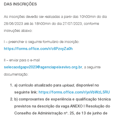
DAS INSCRIÇÕES
As inscrições deverão ser realizadas a partir das 10h00min do dia
28/06/2023 até às 18h00min do dia 27/07/2023, conforme
instruções abaixo:
I – preencher o seguinte formulário de inscrição:
https://forms.office.com/r/c6PzvyZa0h
II – enviar para o e-mail
, a seguinte
selecaodgapv2023@agenciapeixevivo.org.br
documentação:
a) currículo atualizado para
upload
, disponível no
seguinte link:
https://forms.office.com/r/yxVbWzL5RU
b) comprovantes de experiência e qualificação técnica
previstos na descrição da vaga ANEXO I Resolução do
Conselho de Administração nº. 25, de 13 de junho de