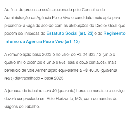
Ao final do processo será selecionado pelo Conselho de
Administração da Agência Peixe Vivo o candidato mais apto para
preencher a vaga de acordo com as atribuições do Diretor Geral que
podem ser inferidas do
e do
Estatuto Social (art. 23)
Regimento
.
Interno da Agência Peixe Vivo (art. 12)
A remuneração base 2023 é no valor de R$ 24.823,12 (vinte e
quatro mil oitocentos e vinte e três reais e doze centavos), mais
benefício de Vale Alimentação equivalente a R$ 40,00 (quarenta
reais) dia/trabalhado – base 2023.
A jornada de trabalho será 40 (quarenta) horas semanais e o serviço
deverá ser prestado em Belo Horizonte, MG, com demandas de
viagens de trabalho.