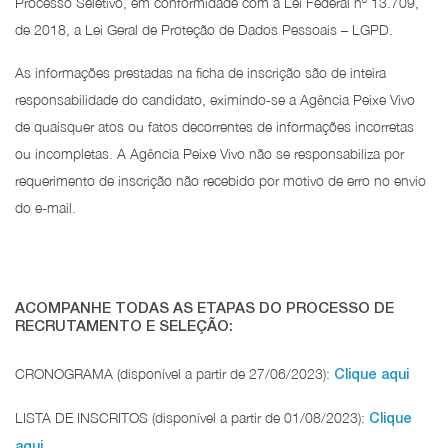
Processo Seletivo, em conformidade com a Lei Federal nº 13.709,
de 2018, a Lei Geral de Proteção de Dados Pessoais – LGPD.
As informações prestadas na ficha de inscrição são de inteira
responsabilidade do candidato, eximindo-se a Agência Peixe Vivo
de quaisquer atos ou fatos decorrentes de informações incorretas
ou incompletas. A Agência Peixe Vivo não se responsabiliza por
requerimento de inscrição não recebido por motivo de erro no envio
do e-mail.
ACOMPANHE TODAS AS ETAPAS DO PROCESSO DE
RECRUTAMENTO E SELEÇÃO:
CRONOGRAMA (disponível a partir de 27/06/2023):
Clique aqui
LISTA DE INSCRITOS (disponível a partir de 01/08/2023):
Clique
aqui