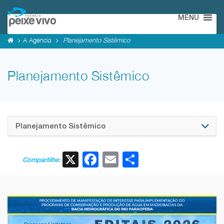
MENU
A Agência
Planejamento Sistêmico
Planejamento Sistêmico
Planejamento Sistêmico
X
Facebook
Email
Share
Compartilhe: