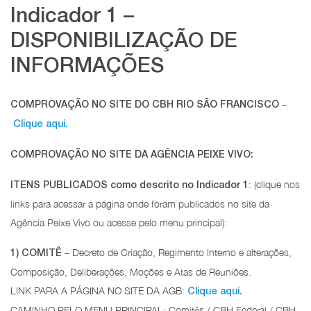
Indicador 1 –
DISPONIBILIZAÇÃO DE
INFORMAÇÕES
–
COMPROVAÇÃO NO SITE DO CBH RIO SÃO FRANCISCO
Clique aqui.
COMPROVAÇÃO NO SITE DA AGÊNCIA PEIXE VIVO:
: (clique nos
ITENS PUBLICADOS como descrito no Indicador 1
links para acessar a página onde foram publicados no site da
Agência Peixe Vivo ou acesse pelo menu principal):
– Decreto de Criação, Regimento Interno e alterações,
1) COMITÊ
Composição, Deliberações, Moções e Atas de Reuniões.
LINK PARA A PÁGINA NO SITE DA AGB:
Clique aqui.
CAMINHO PELO MENU PRINCIPAL: Comitês / CBH Federal / CBH