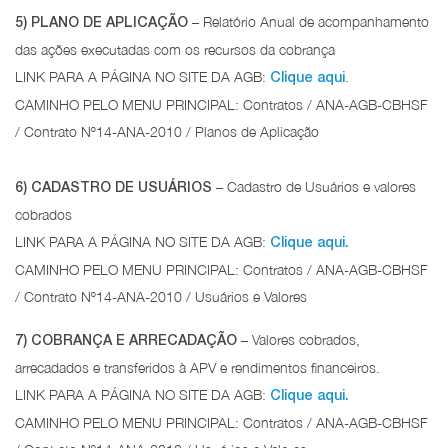
– Relatório Anual de acompanhamento
5) PLANO DE APLICAÇÃO
das ações executadas com os recursos da cobrança
LINK PARA A PÁGINA NO SITE DA AGB:
.
Clique aqui
CAMINHO PELO MENU PRINCIPAL: Contratos / ANA-AGB-CBHSF
/ Contrato Nº14-ANA-2010 / Planos de Aplicação
– Cadastro de Usuários e valores
6) CADASTRO DE USUÁRIOS
cobrados
LINK PARA A PÁGINA NO SITE DA AGB:
Clique aqui.
CAMINHO PELO MENU PRINCIPAL: Contratos / ANA-AGB-CBHSF
/ Contrato Nº14-ANA-2010 / Usuários e Valores
– Valores cobrados,
7) COBRANÇA E ARRECADAÇÃO
arrecadados e transferidos à APV e rendimentos financeiros.
LINK PARA A PÁGINA NO SITE DA AGB:
Clique aqui.
CAMINHO PELO MENU PRINCIPAL: Contratos / ANA-AGB-CBHSF