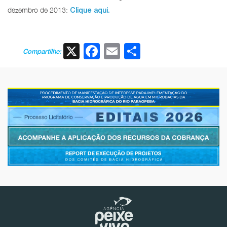
dezembro de 2013:
Clique aqui.
X
Facebook
Email
Share
Compartilhe: