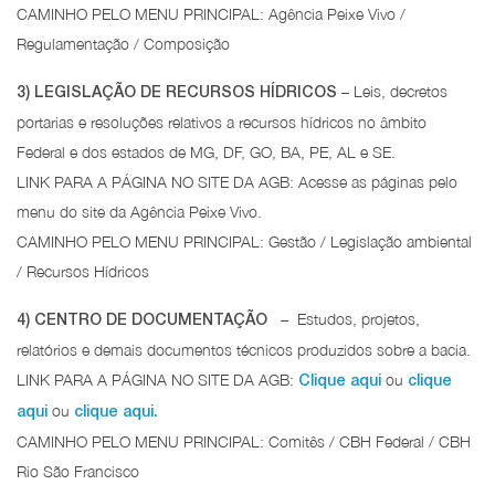
CAMINHO PELO MENU PRINCIPAL: Agência Peixe Vivo /
Regulamentação / Composição
– Leis, decretos
3) LEGISLAÇÃO DE RECURSOS HÍDRICOS
portarias e resoluções relativos a recursos hídricos no âmbito
Federal e dos estados de MG, DF, GO, BA, PE, AL e SE.
LINK PARA A PÁGINA NO SITE DA AGB: Acesse as páginas pelo
menu do site da Agência Peixe Vivo.
CAMINHO PELO MENU PRINCIPAL: Gestão / Legislação ambiental
/ Recursos Hídricos
– Estudos, projetos,
4) CENTRO DE DOCUMENTAÇÃO
relatórios e demais documentos técnicos produzidos sobre a bacia.
LINK PARA A PÁGINA NO SITE DA AGB:
ou
Clique aqui
clique
ou
aqui
clique aqui.
CAMINHO PELO MENU PRINCIPAL: Comitês / CBH Federal / CBH
Rio São Francisco