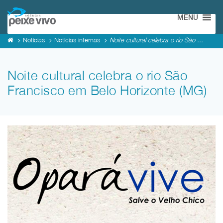
MENU
Notícias
Notícias internas
Noite cultural celebra o rio São ...
Noite cultural celebra o rio São
Francisco em Belo Horizonte (MG)