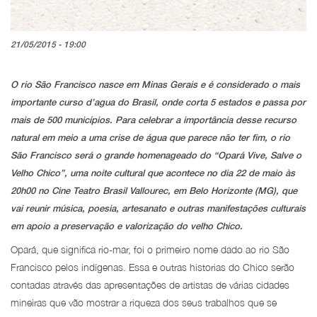
21/05/2015 - 19:00
O rio São Francisco nasce em Minas Gerais e é considerado o mais
importante curso d’agua do Brasil, onde corta 5 estados e passa por
mais de 500 municípios. Para celebrar a importância desse recurso
natural em meio a uma crise de água que parece não ter fim, o rio
São Francisco será o grande homenageado do “Opará Vive, Salve o
Velho Chico”, uma noite cultural que acontece no dia 22 de maio às
20h00 no Cine Teatro Brasil Vallourec, em Belo Horizonte (MG), que
vai reunir música, poesia, artesanato e outras manifestações culturais
em apoio a preservação e valorização do velho Chico.
Opará, que significa rio-mar, foi o primeiro nome dado ao rio São
Francisco pelos indígenas. Essa e outras historias do Chico serão
contadas através das apresentações de artistas de várias cidades
mineiras que vão mostrar a riqueza dos seus trabalhos que se