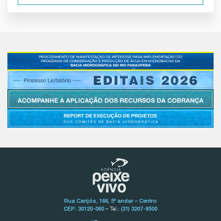
Rua Carijós, 166, 5º andar – Centro
– Tel.:
CEP: 30120-060
(31) 3207-8500