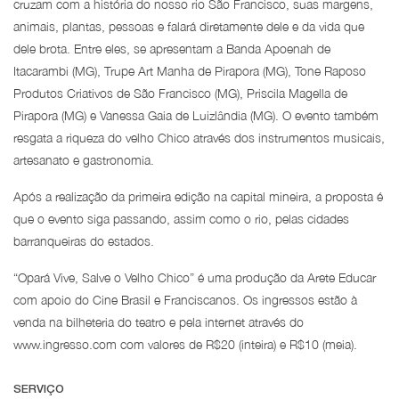
cruzam com a história do nosso rio São Francisco, suas margens,
animais, plantas, pessoas e falará diretamente dele e da vida que
dele brota. Entre eles, se apresentam a Banda Apoenah de
Itacarambi (MG), Trupe Art Manha de Pirapora (MG), Tone Raposo
Produtos Criativos de São Francisco (MG), Priscila Magella de
Pirapora (MG) e Vanessa Gaia de Luizlândia (MG). O evento também
resgata a riqueza do velho Chico através dos instrumentos musicais,
artesanato e gastronomia.
Após a realização da primeira edição na capital mineira, a proposta é
que o evento siga passando, assim como o rio, pelas cidades
barranqueiras do estados.
“Opará Vive, Salve o Velho Chico” é uma produção da Arete Educar
com apoio do Cine Brasil e Franciscanos. Os ingressos estão à
venda na bilheteria do teatro e pela internet através do
www.ingresso.com com valores de R$20 (inteira) e R$10 (meia).
SERVIÇO