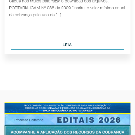
Clique nos títulos para fazer o download dos arquivos.
PORTARIA IGAM Nº 038 de 2009 “Institui o valor mínimo anual
da cobrança pelo uso de [...]
LEIA