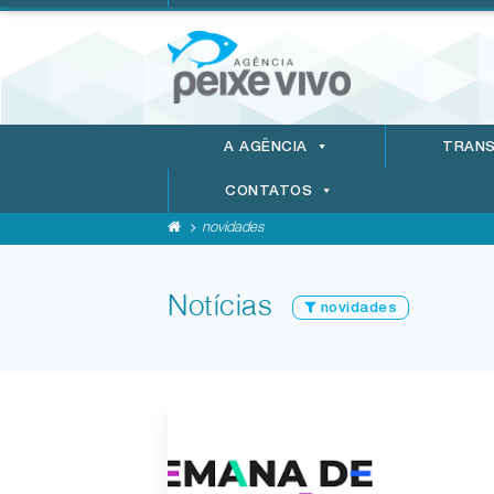
A AGÊNCIA
TRANS
CONTATOS
novidades
Notícias
novidades