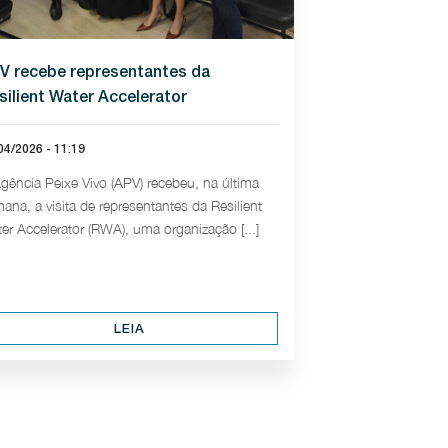
V recebe representantes da
silient Water Accelerator
04/2026 - 11:19
gência Peixe Vivo (APV) recebeu, na última
ana, a visita de representantes da Resilient
er Accelerator (RWA), uma organização [...]
LEIA