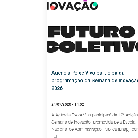
Agência Peixe Vivo participa da
programação da Semana de Inovaçã
2026
24/07/2026 - 14:02
A Agência Peixe Vivo participará da 12ª ediçã
Semana de Inovação, promovida pela Escola
Nacional de Administração Pública (Enap), co
[...]