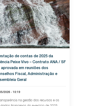
estação de contas de 2025 da
ência Peixe Vivo – Contrato ANA / SF
é aprovada em reuniões dos
nselhos Fiscal, Administração e
sembleia Geral
05/2026 - 10:19
ransparência na gestão dos recursos e os
ultados financeiros do exercício de 2025,