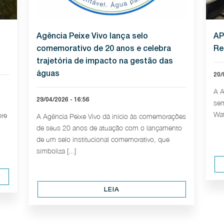
Agência Peixe Vivo lança selo
AP
comemorativo de 20 anos e celebra
Re
trajetória de impacto na gestão das
águas
20/
A A
29/04/2026 - 16:56
sem
Wat
bre
A Agência Peixe Vivo dá início às comemorações
de seus 20 anos de atuação com o lançamento
de um selo institucional comemorativo, que
simboliza [...]
LEIA