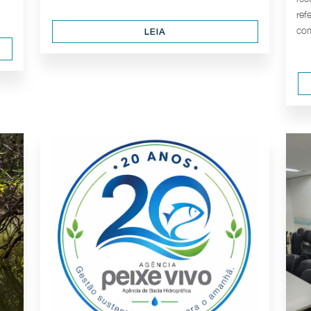
ref
com
LEIA