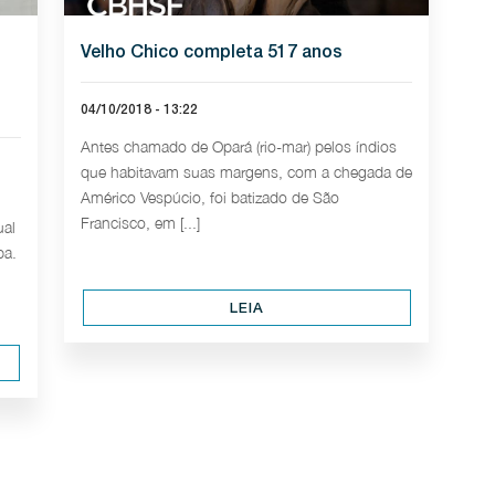
Velho Chico completa 517 anos
04/10/2018 - 13:22
Antes chamado de Opará (rio-mar) pelos índios
que habitavam suas margens, com a chegada de
Américo Vespúcio, foi batizado de São
Francisco, em [...]
ual
ba.
LEIA