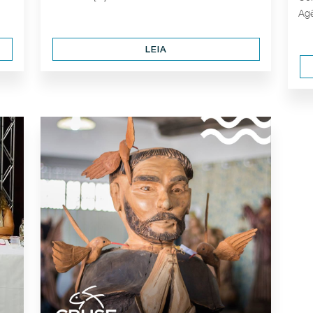
Agê
LEIA