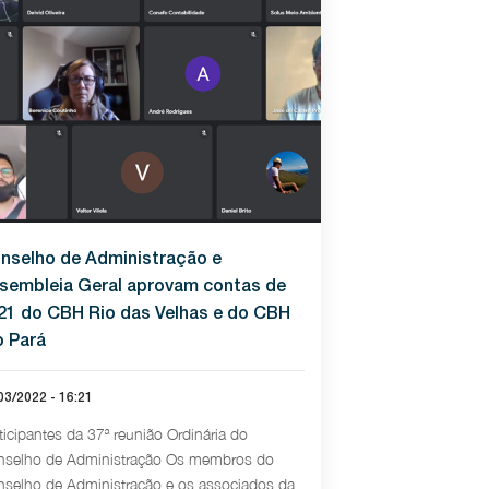
nselho de Administração e
sembleia Geral aprovam contas de
21 do CBH Rio das Velhas e do CBH
o Pará
03/2022 - 16:21
ticipantes da 37ª reunião Ordinária do
selho de Administração Os membros do
selho de Administração e os associados da