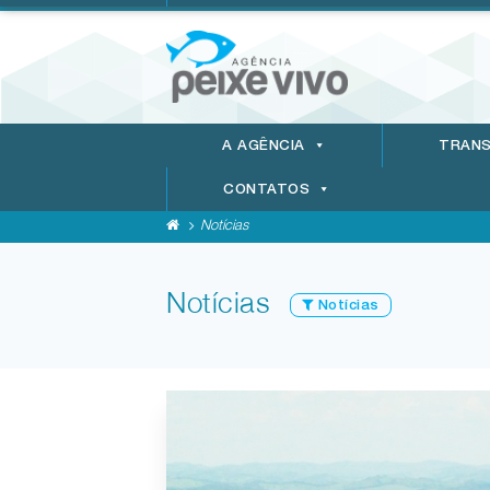
A AGÊNCIA
TRANS
CONTATOS
Notícias
Notícias
Notícias