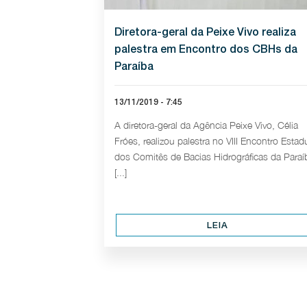
Diretora-geral da Peixe Vivo realiza
palestra em Encontro dos CBHs da
Paraíba
13/11/2019 - 7:45
A diretora-geral da Agência Peixe Vivo, Célia
Fróes, realizou palestra no VIII Encontro Estad
dos Comitês de Bacias Hidrográficas da Paraí
[...]
LEIA