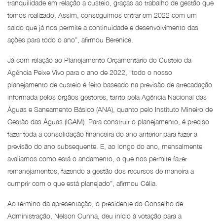
tranquilidade em relação a custeio, graças ao trabalho de gestão que
temos realizado. Assim, conseguimos entrar em 2022 com um
saldo que já nos permite a continuidade e desenvolvimento das
ações para todo o ano”, afirmou Berenice.
Já com relação ao Planejamento Orçamentário do Custeio da
Agência Peixe Vivo para o ano de 2022, “todo o nosso
planejamento de custeio é feito baseado na previsão de arrecadação
informada pelos órgãos gestores, tanto pela Agência Nacional das
Águas e Saneamento Básico (ANA), quanto pelo Instituto Mineiro de
Gestão das Águas (IGAM). Para construir o planejamento, é preciso
fazer toda a consolidação financeira do ano anterior para fazer a
previsão do ano subsequente. E, ao longo do ano, mensalmente
avaliamos como está o andamento, o que nos permite fazer
remanejamentos, fazendo a gestão dos recursos de maneira a
cumprir com o que está planejado”, afirmou Célia.
Ao término da apresentação, o presidente do Conselho de
Administração, Nelson Cunha, deu início à votação para a