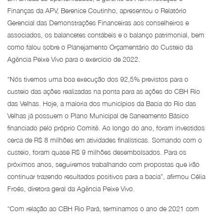
Finanças da APV, Berenice Coutinho, apresentou o Relatório
Gerencial das Demonstrações Financeiras aos conselheiros e
associados, os balancetes contábeis e o balanço patrimonial, bem
como falou sobre o Planejamento Orçamentário do Custeio da
Agência Peixe Vivo para o exercício de 2022.
“Nós tivemos uma boa execução dos 92,5% previstos para o
custeio das ações realizadas na ponta para as ações do CBH Rio
das Velhas. Hoje, a maioria dos municípios da Bacia do Rio das
Velhas já possuem o Plano Municipal de Saneamento Básico
financiado pelo próprio Comitê. Ao longo do ano, foram investidos
cerca de R$ 8 milhões em atividades finalísticas. Somando com o
custeio, foram quase R$ 9 milhões desembolsados. Para os
próximos anos, seguiremos trabalhando com propostas que irão
continuar trazendo resultados positivos para a bacia”, afirmou Célia
Froés, diretora geral da Agência Peixe Vivo.
“Com relação ao CBH Rio Pará, terminamos o ano de 2021 com