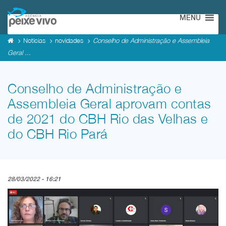
MENU
Notícias
novidades
Conselho de Administração e Assembleia
Geral ...
Conselho de Administração e
Assembleia Geral aprovam contas
de 2021 do CBH Rio das Velhas e
do CBH Rio Pará
28/03/2022 - 16:21