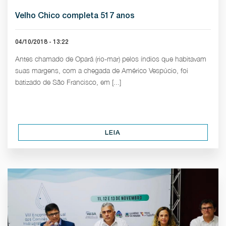
Velho Chico completa 517 anos
04/10/2018 - 13:22
Antes chamado de Opará (rio-mar) pelos índios que habitavam
suas margens, com a chegada de Américo Vespúcio, foi
batizado de São Francisco, em [...]
LEIA