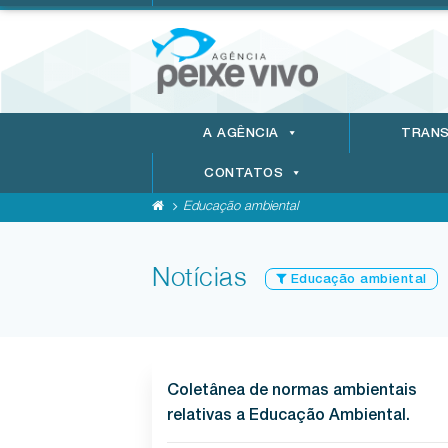
A AGÊNCIA
TRANS
CONTATOS
Educação ambiental
Notícias
Educação ambiental
Coletânea de normas ambientais
relativas a Educação Ambiental.