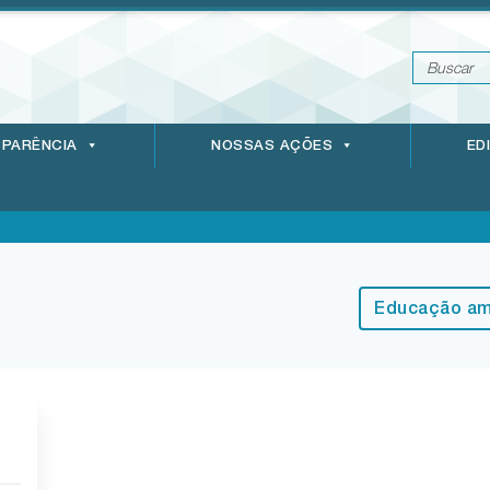
PARÊNCIA
NOSSAS AÇÕES
ED
Educação am