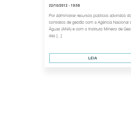
22/10/2012 - 19:58
Por administrar recursos públicos advindos d
contratos de gestão com a Agência Nacional 
Águas (ANA) e com o Instituto Mineiro de Ges
das [...]
LEIA