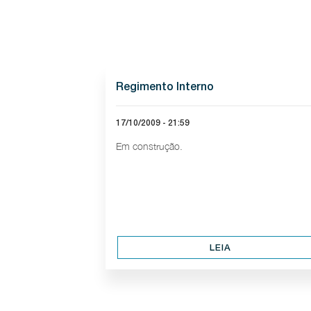
Regimento Interno
17/10/2009 - 21:59
Em construção.
LEIA