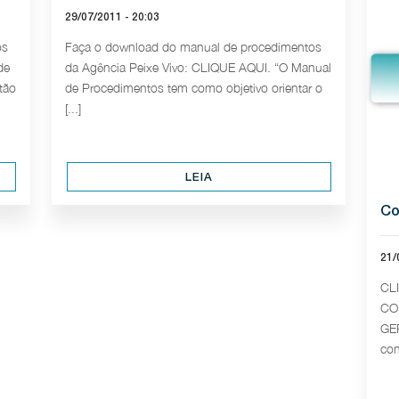
29/07/2011 - 20:03
os
Faça o download do manual de procedimentos
de
da Agência Peixe Vivo: CLIQUE AQUI. “O Manual
tão
de Procedimentos tem como objetivo orientar o
[...]
LEIA
Co
21/
CL
CO
GER
con