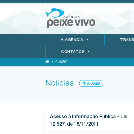
A AGÊNCIA
TRANS
CONTATOS
A AGB
Notícias
A AGB
Acesso à Informação Pública – Lei
12.527, de 18/11/2011