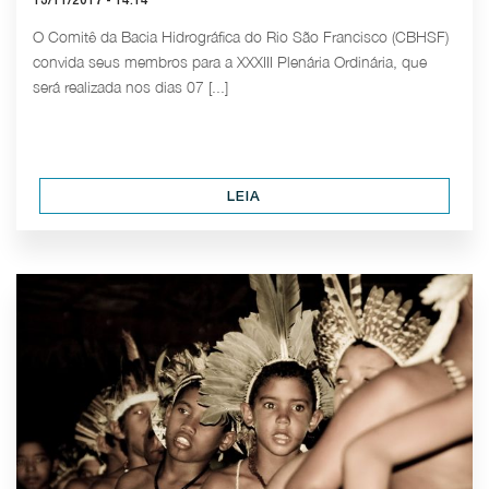
13/11/2017 - 14:14
O Comitê da Bacia Hidrográfica do Rio São Francisco (CBHSF)
convida seus membros para a XXXIII Plenária Ordinária, que
será realizada nos dias 07 [...]
LEIA