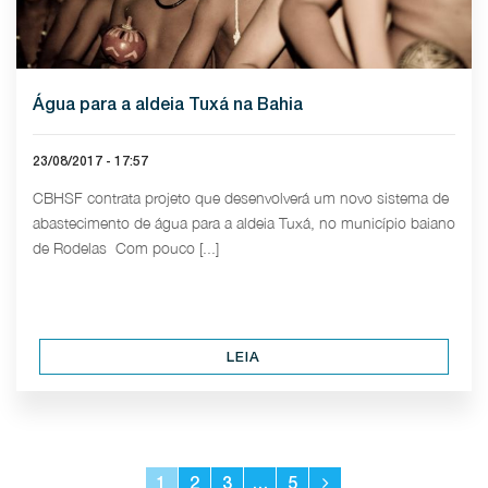
Água para a aldeia Tuxá na Bahia
23/08/2017 - 17:57
CBHSF contrata projeto que desenvolverá um novo sistema de
abastecimento de água para a aldeia Tuxá, no município baiano
de Rodelas Com pouco [...]
LEIA
1
2
3
…
5