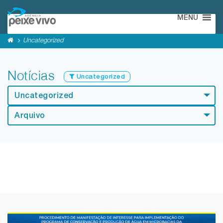
MENU
Uncategorized
Notícias
Uncategorized
Uncategorized
Arquivo