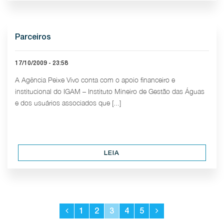
Parceiros
17/10/2009 - 23:58
A Agência Peixe Vivo conta com o apoio financeiro e
institucional do IGAM – Instituto Mineiro de Gestão das Águas
e dos usuários associados que [...]
LEIA
1
2
3
4
5