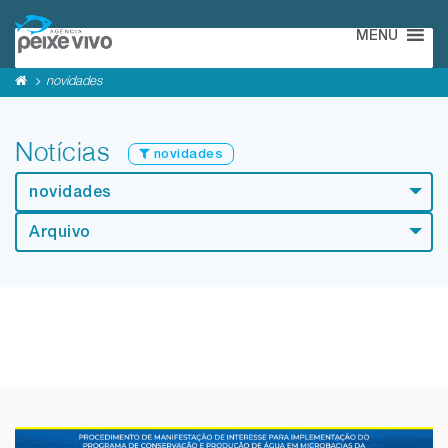
MENU
novidades
Notícias
novidades
novidades
Arquivo