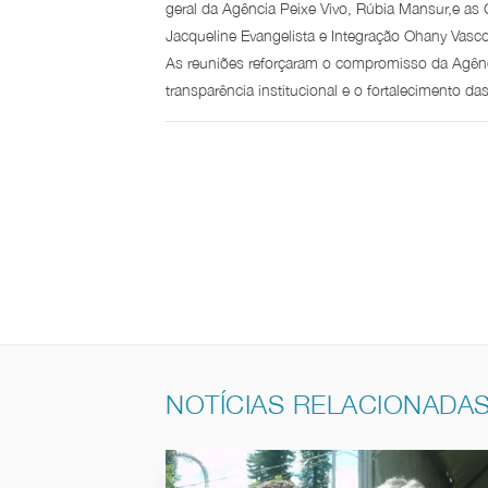
geral da Agência Peixe Vivo, Rúbia Mansur,e as 
Jacqueline Evangelista e Integração Ohany Vasc
As reuniões reforçaram o compromisso da Agênc
transparência institucional e o fortalecimento da
NOTÍCIAS RELACIONADA