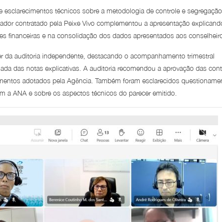
e esclarecimentos técnicos sobre a metodologia de controle e segregação
ntador contratado pela Peixe Vivo complementou a apresentação explicand
ções financeiras e na consolidação dos dados apresentados aos conselheir
er da auditoria independente, destacando o acompanhamento trimestral
lhada das notas explicativas. A auditoria recomendou a aprovação das con
imentos adotados pela Agência. Também foram esclarecidos questioname
 a ANA e sobre os aspectos técnicos do parecer emitido.