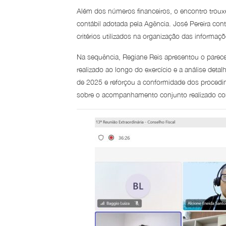
Além dos números financeiros, o encontro troux
contábil adotada pela Agência. José Pereira co
critérios utilizados na organização das informa
Na sequência, Regiane Reis apresentou o parec
realizado ao longo do exercício e a análise deta
de 2025 e reforçou a conformidade dos proced
sobre o acompanhamento conjunto realizado com