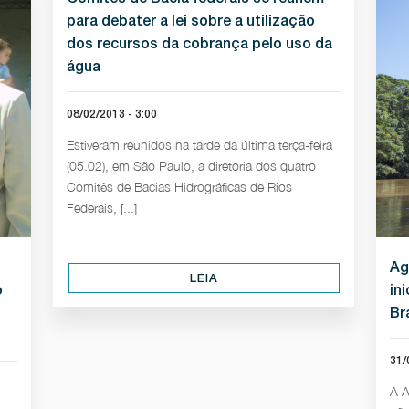
para debater a lei sobre a utilização
dos recursos da cobrança pelo uso da
água
08/02/2013 - 3:00
Estiveram reunidos na tarde da última terça-feira
(05.02), em São Paulo, a diretoria dos quatro
Comitês de Bacias Hidrográficas de Rios
Federais, [...]
Ag
LEIA
o
in
Br
31/
A A