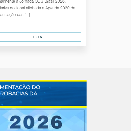
cialmente a Jornada ODS Brasil 2026,
ciativa nacional alinhada à Agenda 2030 da
anização das [...]
LEIA