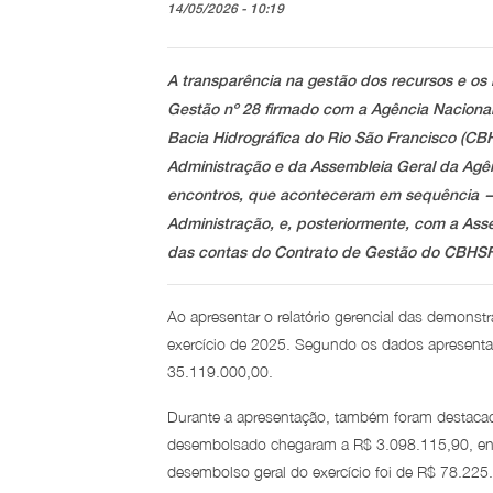
14/05/2026 - 10:19
A transparência na gestão dos recursos e os 
Gestão nº 28 firmado com a Agência Naciona
Bacia Hidrográfica do Rio São Francisco (CB
Administração e da Assembleia Geral da Agênc
encontros, que aconteceram em sequência — 
Administração, e, posteriormente, com a Ass
das contas do Contrato de Gestão do CBHSF
Ao apresentar o relatório gerencial das demonst
exercício de 2025. Segundo os dados apresenta
35.119.000,00.
Durante a apresentação, também foram destacad
desembolsado chegaram a R$ 3.098.115,90, enq
desembolso geral do exercício foi de R$ 78.225