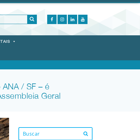
ITAIS
 ANA / SF – é
Assembleia Geral