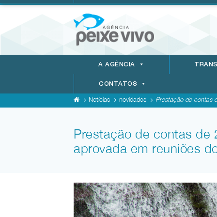
A AGÊNCIA
TRANS
CONTATOS
Notícias
novidades
Prestação de contas d
Prestação de contas de 
aprovada em reuniões do