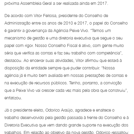
próxima Assembleia Geral a ser realizada ainda em 2017.
De acordo com Vitor Feitosa, presidente do Conselho de
Administração entre os anos de 2010 e 2017, o papel do Conselho
é garantir a governança da Agência Peixe Vivo. “Temos um
mecanismo de gestão e uma diretoria executiva que segue o seu
papel com rigor. Nosso Conselho Fiscal é ativo, com gente muito
séria que verifica as contas e faz seu trabalho com competência”,
destacou. Ao encerrar suas atividades, Vitor afirmou que estará à
disposição da entidade sempre que puder contribuir. “Nossa
agência já é muito bem avaliada em nossas prestações de contas e
na execução de recursos públicos. Tenho, portanto, a convicção
que a Peixe Vivo vai crescer cada vez mais pela obra que construiu”,
enfatizou.
Já o presidente eleito, Odorico Araújo, agradece e enaltece o
trabalho desenvolvido pela gestão passada à frente do Conselho e à
Diretoria Executiva que vem dando grande suporte na execução dos
trabalhos. Em relação ao objetivo da nova gestão, Odorico ressaltou: