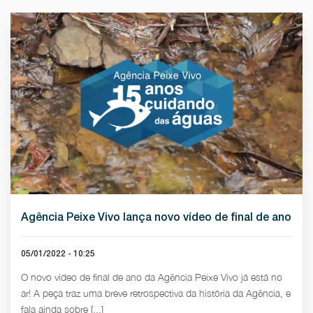
Agência Peixe Vivo lança novo vídeo de final de ano
05/01/2022 - 10:25
O novo vídeo de final de ano da Agência Peixe Vivo já está no
ar! A peça traz uma breve retrospectiva da história da Agência, e
fala ainda sobre [...]