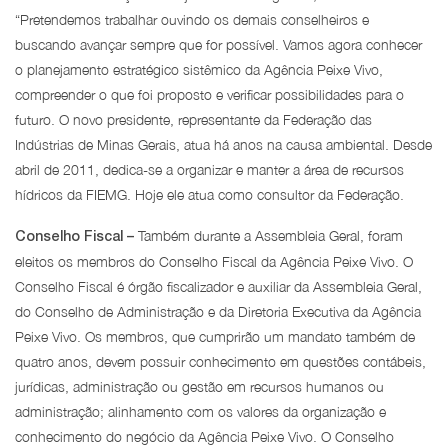
“Pretendemos trabalhar ouvindo os demais conselheiros e
buscando avançar sempre que for possível. Vamos agora conhecer
o planejamento estratégico sistêmico da Agência Peixe Vivo,
compreender o que foi proposto e verificar possibilidades para o
futuro. O novo presidente, representante da Federação das
Indústrias de Minas Gerais, atua há anos na causa ambiental. Desde
abril de 2011, dedica-se a organizar e manter a área de recursos
hídricos da FIEMG. Hoje ele atua como consultor da Federação.
Também durante a Assembleia Geral, foram
Conselho Fiscal –
eleitos os membros do Conselho Fiscal da Agência Peixe Vivo. O
Conselho Fiscal é órgão fiscalizador e auxiliar da Assembleia Geral,
do Conselho de Administração e da Diretoria Executiva da Agência
Peixe Vivo. Os membros, que cumprirão um mandato também de
quatro anos, devem possuir conhecimento em questões contábeis,
jurídicas, administração ou gestão em recursos humanos ou
administração; alinhamento com os valores da organização e
conhecimento do negócio da Agência Peixe Vivo. O Conselho