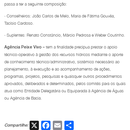
passa a ter a seguinte composição:
· Conselheiros: João Carlos de Melo, Maria de Fátima Gouvêa,
Tacísio Cardoso.
· Suplentes: Renato Constâncio, Márcio Pedrosa e Weber Coutinho.
tem a finalidade precípua prestar o apoio
Agência Peixe Vivo –
técnico-operativo à gestão dos recursos hídricos mediante o aporte
de conhecimento técnico/administrativo, sistêmico necessário ao
planejamento, à execução e ao acompanhamento de ações,
programas, projetos, pesquisas e quaisquer outros procedimentos
aprovados, deliberados e determinados, pelos comitês para os quais
atua como Entidade Delegatária ou Equiparada à Agência de Águas
ou Agência de Bacia.
X
Facebook
Email
Share
Compartilhe: