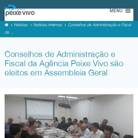
MENU
Notícias
Notícias internas
Conselhos de Administração e Fiscal
da ...
Conselhos de Administração e
Fiscal da Agência Peixe Vivo são
eleitos em Assembleia Geral