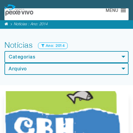
MENU
Notícias : Ano:
2014
Notícias
Ano:
2014
Categorias
Arquivo