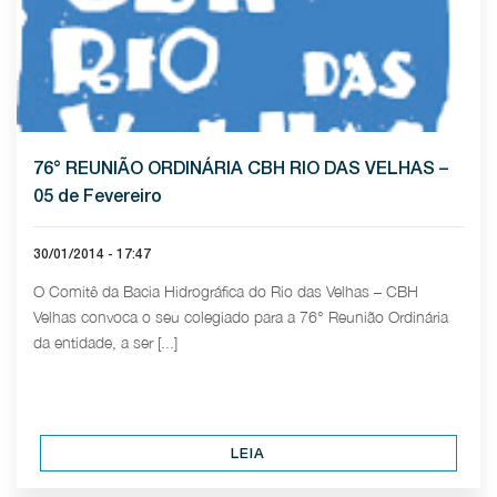
76° REUNIÃO ORDINÁRIA CBH RIO DAS VELHAS –
05 de Fevereiro
30/01/2014 - 17:47
O Comitê da Bacia Hidrográfica do Rio das Velhas – CBH
Velhas convoca o seu colegiado para a 76° Reunião Ordinária
da entidade, a ser [...]
LEIA