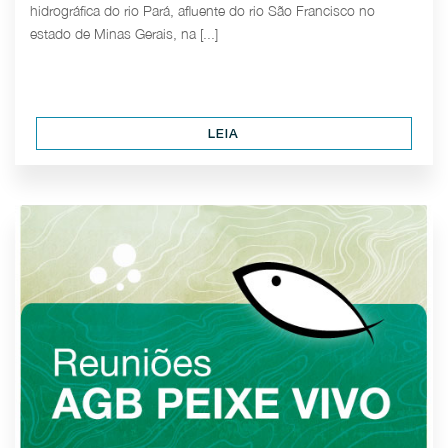
hidrográfica do rio Pará, afluente do rio São Francisco no
estado de Minas Gerais, na [...]
LEIA