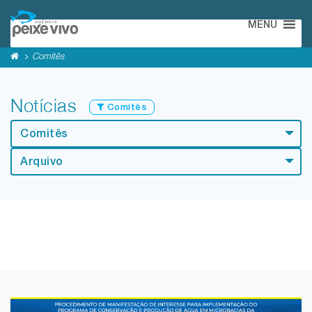
MENU
Comitês
Notícias
Comitês
Comitês
Arquivo