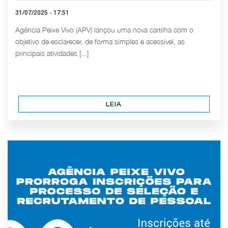
31/07/2025 - 17:51
Agência Peixe Vivo (APV) lançou uma nova cartilha com o
objetivo de esclarecer, de forma simples e acessível, as
principais atividades [...]
LEIA