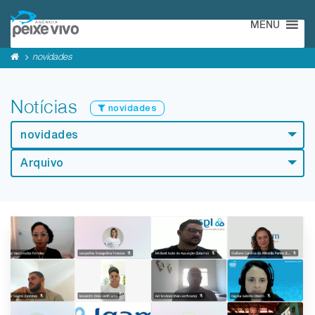
MENU
novidades
Notícias
novidades
novidades
Arquivo