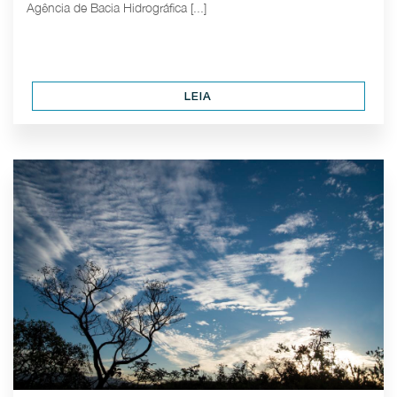
Agência de Bacia Hidrográfica [...]
LEIA