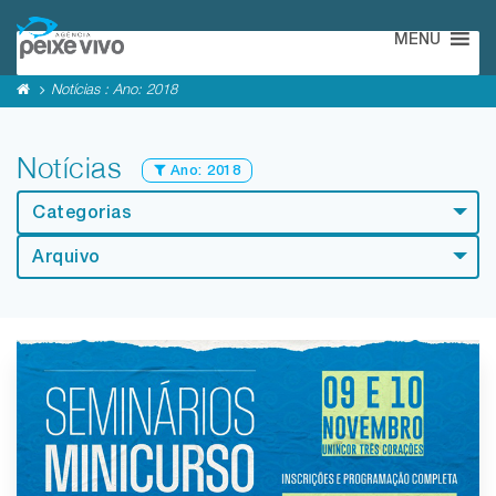
MENU
Notícias : Ano:
2018
Notícias
Ano:
2018
Categorias
Arquivo