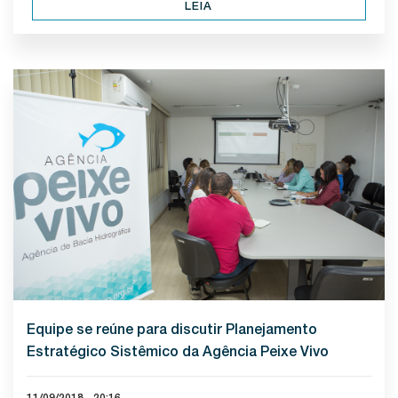
LEIA
Equipe se reúne para discutir Planejamento
Estratégico Sistêmico da Agência Peixe Vivo