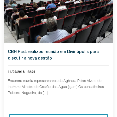
CBH Pará realizou reunião em Divinópolis para
discutir a nova gestão
14/09/2018 - 22:01
Encontro reuniu representantes da Agência Peixe Vivo e do
Instituto Mineiro de Gestão das Água (Igam) Os conselheiros
Roberto Nogueira, da [...]