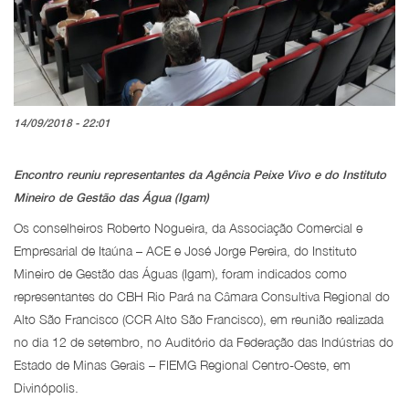
14/09/2018 - 22:01
Encontro reuniu representantes da Agência Peixe Vivo e do Instituto
Mineiro de Gestão das Água (Igam)
Os conselheiros Roberto Nogueira, da Associação Comercial e
Empresarial de Itaúna – ACE e José Jorge Pereira, do Instituto
Mineiro de Gestão das Águas (Igam), foram indicados como
representantes do CBH Rio Pará na Câmara Consultiva Regional do
Alto São Francisco (CCR Alto São Francisco), em reunião realizada
no dia 12 de setembro, no Auditório da Federação das Indústrias do
Estado de Minas Gerais – FIEMG Regional Centro-Oeste, em
Divinópolis.