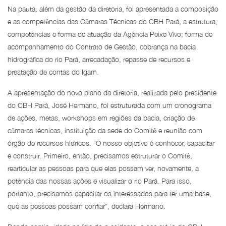
Na pauta, além da gestão da diretoria, foi apresentada a composição
e as competências das Câmaras Técnicas do CBH Pará; a estrutura,
competências e forma de atuação da Agência Peixe Vivo; forma de
acompanhamento do Contrato de Gestão, cobrança na bacia
hidrográfica do rio Pará, arrecadação, repasse de recursos e
prestação de contas do Igam.
A apresentação do novo plano da diretoria, realizada pelo presidente
do CBH Pará, José Hermano, foi estruturada com um cronograma
de ações, metas, workshops em regiões da bacia, criação de
câmaras técnicas, instituição da sede do Comitê e reunião com
órgão de recursos hídricos. “O nosso objetivo é conhecer, capacitar
e construir. Primeiro, então, precisamos estruturar o Comitê,
rearticular as pessoas para que elas possam ver, novamente, a
potência das nossas ações e visualizar o rio Pará. Para isso,
portanto, precisamos capacitar os interessados para ter uma base,
que as pessoas possam confiar”, declara Hermano.