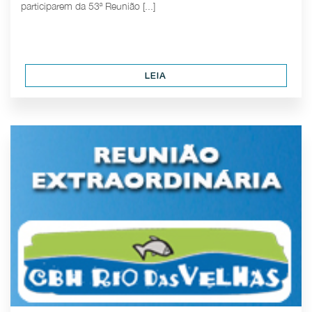
participarem da 53ª Reunião [...]
LEIA