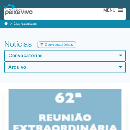
MENU
Convocatórias
Notícias
Convocatórias
Convocatórias
Arquivo