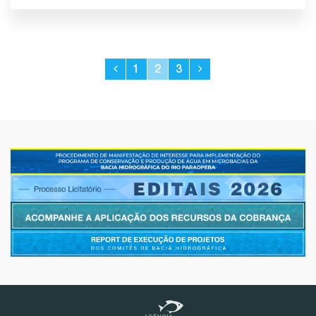
1
2
3