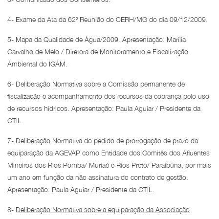
4- Exame da Ata da 62ª Reunião do CERH/MG do dia 09/12/2009.
5- Mapa da Qualidade de Água/2009. Apresentação: Marília
Carvalho de Melo / Diretora de Monitoramento e Fiscalização
Ambiental do IGAM.
6- Deliberação Normativa sobre a Comissão permanente de
fiscalização e acompanhamento dos recursos da cobrança pelo uso
de recursos hídricos. Apresentação: Paula Aguiar / Presidente da
CTIL.
7- Deliberação Normativa do pedido de prorrogação de prazo da
equiparação da AGEVAP como Entidade dos Comitês dos Afluentes
Mineiros dos Rios Pomba/ Muriaé e Rios Preto/ Paraibúna, por mais
um ano em função da não assinatura do contrato de gestão.
Apresentação: Paula Aguiar / Presidente da CTIL.
8-
Deliberação Normativa sobre a equiparação da Associação