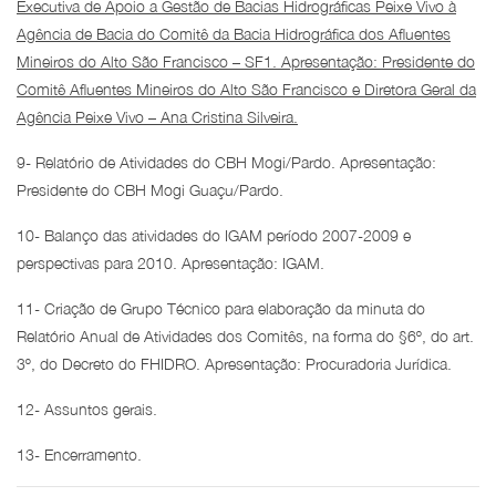
Executiva de Apoio a Gestão de Bacias Hidrográficas Peixe Vivo à
Agência de Bacia do Comitê da Bacia Hidrográfica dos Afluentes
Mineiros do Alto São Francisco – SF1. Apresentação: Presidente do
Comitê Afluentes Mineiros do Alto São Francisco e Diretora Geral da
Agência Peixe Vivo – Ana Cristina Silveira.
9- Relatório de Atividades do CBH Mogi/Pardo. Apresentação:
Presidente do CBH Mogi Guaçu/Pardo.
10- Balanço das atividades do IGAM período 2007-2009 e
perspectivas para 2010. Apresentação: IGAM.
11- Criação de Grupo Técnico para elaboração da minuta do
Relatório Anual de Atividades dos Comitês, na forma do §6º, do art.
3º, do Decreto do FHIDRO. Apresentação: Procuradoria Jurídica.
12- Assuntos gerais.
13- Encerramento.