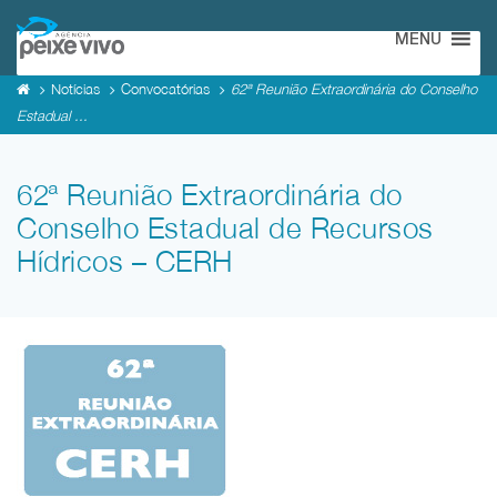
MENU
Notícias
Convocatórias
62ª Reunião Extraordinária do Conselho
Estadual ...
62ª Reunião Extraordinária do
Conselho Estadual de Recursos
Hídricos – CERH