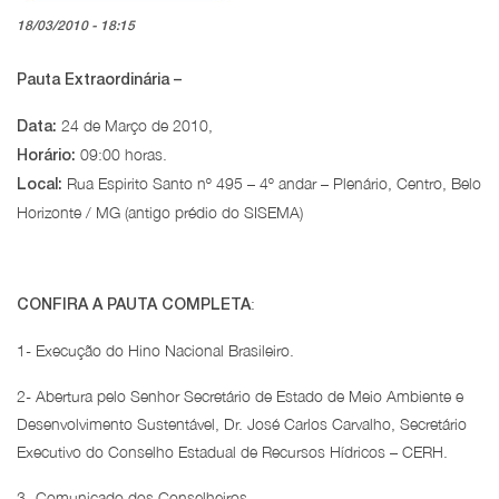
18/03/2010 - 18:15
Pauta Extraordinária –
24 de Março de 2010,
Data:
09:00 horas.
Horário:
Rua Espirito Santo nº 495 – 4º andar – Plenário, Centro, Belo
Local:
Horizonte / MG (antigo prédio do SISEMA)
:
CONFIRA A PAUTA COMPLETA
1- Execução do Hino Nacional Brasileiro.
2- Abertura pelo Senhor Secretário de Estado de Meio Ambiente e
Desenvolvimento Sustentável, Dr. José Carlos Carvalho, Secretário
Executivo do Conselho Estadual de Recursos Hídricos – CERH.
3- Comunicado dos Conselheiros.