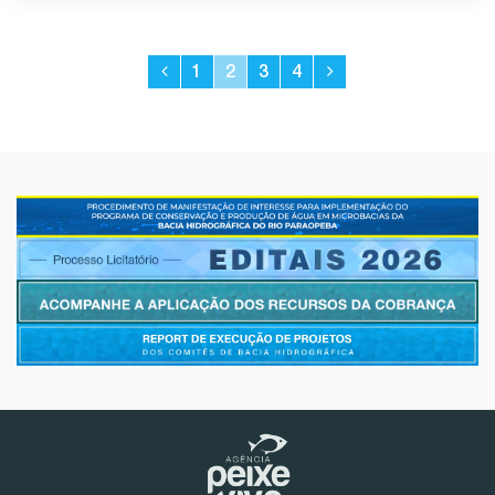
1
2
3
4