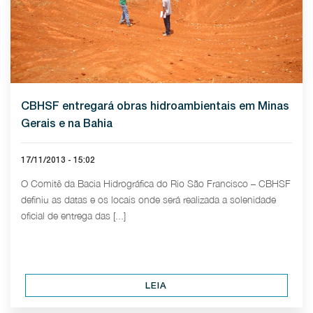
CBHSF entregará obras hidroambientais em Minas
Gerais e na Bahia
17/11/2013 - 15:02
O Comitê da Bacia Hidrográfica do Rio São Francisco – CBHSF
definiu as datas e os locais onde será realizada a solenidade
oficial de entrega das [...]
LEIA