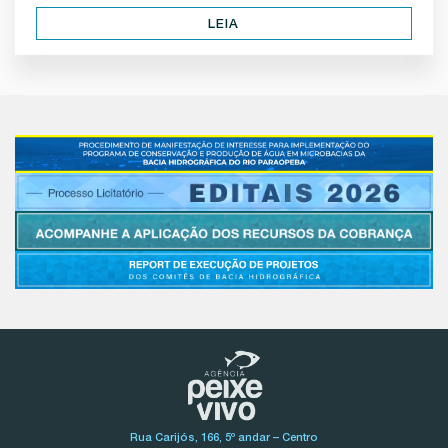
LEIA
Rua Carijós, 166, 5º andar – Centro