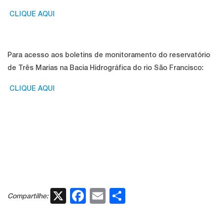
CLIQUE AQUI
Para acesso aos boletins de monitoramento do reservatório
de Três Marias na Bacia Hidrográfica do rio São Francisco:
CLIQUE AQUI
X
Facebook
Email
Share
Compartilhe: