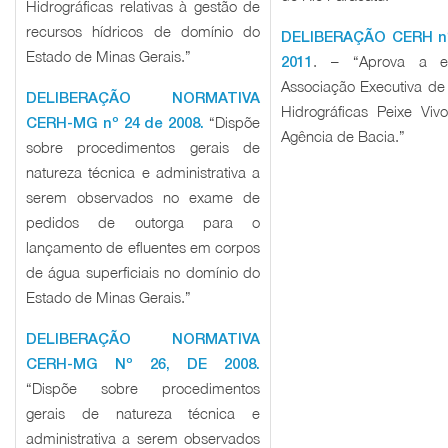
Hidrográficas relativas à gestão de
recursos hídricos de domínio do
DELIBERAÇÃO CERH nº 
Estado de Minas Gerais.”
. – “Aprova a eq
2011
Associação Executiva de
DELIBERAÇÃO NORMATIVA
Hidrográficas Peixe Vi
“Dispõe
CERH-MG nº 24 de 2008.
Agência de Bacia.”
sobre procedimentos gerais de
natureza técnica e administrativa a
serem observados no exame de
pedidos de outorga para o
lançamento de efluentes em corpos
de água superficiais no domínio do
Estado de Minas Gerais.”
DELIBERAÇÃO NORMATIVA
CERH-MG Nº 26, DE 2008.
“Dispõe sobre procedimentos
gerais de natureza técnica e
administrativa a serem observados