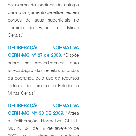
no exame de pedidos de outorga
para o lançamento de efluentes em
corpos de água superficiais no
domínio do Estado de Minas
Gerais.”
DELIBERAÇÃO NORMATIVA
“Dispõe
CERH-MG nº 27 de 2008.
sobre os procedimentos para
arrecadação das receitas oriundas
da cobrança pelo uso de recursos
hídricos de domínio do Estado de
Minas Gerais”
DELIBERAÇÃO NORMATIVA
“Altera
CERH-MG Nº 30 DE 2009.
a Deliberação Normativa CERH-
MG n.º 04, de 18 de fevereiro de
2002, que estabelece diretrizes