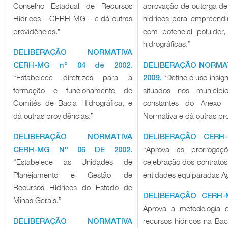
Conselho Estadual de Recursos
aprovação de outorga de 
Hídricos – CERH-MG – e dá outras
hídricos para empreend
providências.”
com potencial poluidor
hidrográficas.”
DELIBERAÇÃO NORMATIVA
CERH-MG nº 04 de 2002.
DELIBERAÇÃO NORMAT
“Estabelece diretrizes para a
“Define o uso insign
2009.
formação e funcionamento de
situados nos municípi
Comitês de Bacia Hidrográfica, e
constantes do Anexo 
dá outras providências.”
Normativa e dá outras pr
DELIBERAÇÃO NORMATIVA
DELIBERAÇÃO CERH-
“Aprova as prorroga
CERH-MG Nº 06 DE 2002.
“Estabelece as Unidades de
celebração dos contratos
Planejamento e Gestão de
entidades equiparadas A
Recursos Hídricos do Estado de
DELIBERAÇÃO CERH-
Minas Gerais.”
Aprova a metodologia 
recursos hídricos na Bac
DELIBERAÇÃO NORMATIVA