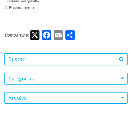
4. Assuntos gerais;
5. Encerramento.
X
Facebook
Email
Share
Compartilhe:
Categorias
Arquivo