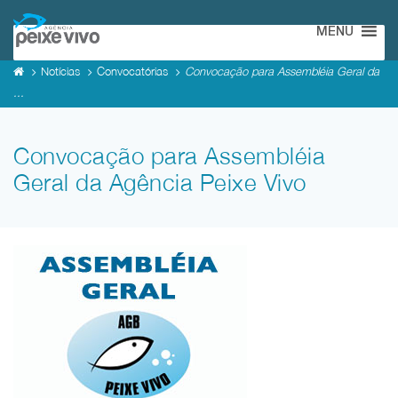
MENU
Notícias
Convocatórias
Convocação para Assembléia Geral da
...
Convocação para Assembléia
Geral da Agência Peixe Vivo