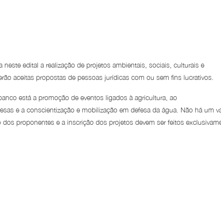
este edital a realização de projetos ambientais, sociais, culturais e
erão aceitas propostas de pessoas jurídicas com ou sem fins lucrativos.
 banco está a promoção de eventos ligados à agricultura, ao
as e a conscientização e mobilização em defesa da água. Não há um va
 dos proponentes e a inscrição dos projetos devem ser feitos exclusivam