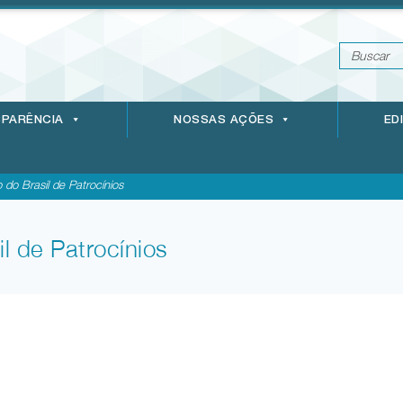
PARÊNCIA
NOSSAS AÇÕES
ED
do Brasil de Patrocínios
l de Patrocínios