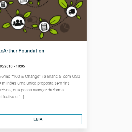
cArthur Foundation
08/2016 - 13:05
rêmio “100 & Change” irá financiar com US$
 milhões uma única proposta sem fins
rativos, que possa avançar de forma
ificativa e [...]
LEIA