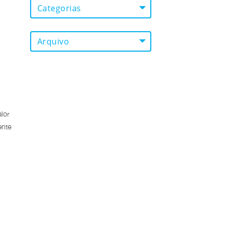
Categorias
Arquivo
lor
ente