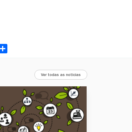
ebook
Email
Share
Ver todas as notícias