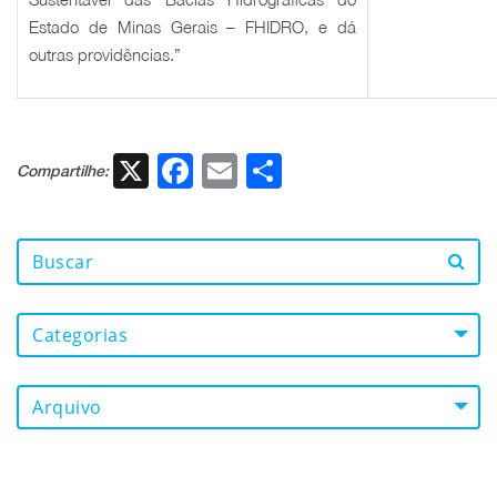
Estado de Minas Gerais – FHIDRO, e dá
outras providências.”
X
Facebook
Email
Share
Compartilhe:
Categorias
Arquivo