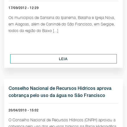
17/09/2012 - 12:29
Os municípios de Santana do Ipanema, Batalha e Igreja Nova,
em Alagoas, além de Canindé do São Francisco, em Sergipe,
todos da região do Baixo [...]
LEIA
Conselho Nacional de Recursos Hídricos aprova
cobrança pelo uso da água no São Francisco
20/04/2010 - 15:02
O Conselho Nacional de Recursos Hídricos (CNRH) aprovou a
cobrança pelo uso dos recursos hídricos na Bacia Hidrográfica