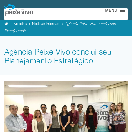
MENU
Notícias
Notícias internas
Agência Peixe Vivo conclui seu
Planejamento ...
Agência Peixe Vivo conclui seu
Planejamento Estratégico