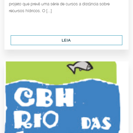
projeto que prevê uma série de cursos a distância sobre
recursos hídricos. O [...]
LEIA