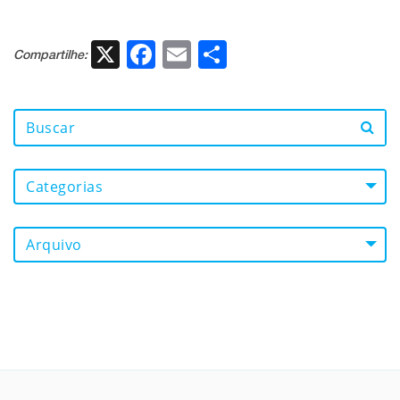
X
Facebook
Email
Share
Compartilhe:
Categorias
Arquivo