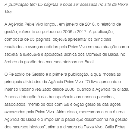
A publicação tem 65 páginas e pode ser acessada no site da Peixe
Vivo
A Agência Peixe Vivo lançou, em janeiro de 2018, o relatório de
gestão, referente ao período de 2006 a 2017. A publicação,
composta de 65 páginas, objetiva apresentar os principais
resultados e avanços obtidos pela Peixe Vivo em sua atuação como
secretaria executiva e apoiadora técnica dos Comitês de Bacia, no
âmbito da gestão dos recursos hídricos no Brasil.
O Relatório de Gestão é a primeira publicação, a qual mostra as
principais atividades da Agência Peixe Vivo. “O livro apresenta o
intenso trabalho realizado desde 2006, quando a Agência foi criada.
A nossa intenção é das transparência aos nossos parceiros,
associados, membros dos comitês e órgão gestores das ações
executadas pela Peixe Vivo. Além disso, mostramos o que é uma
Agência de Bacia e o importante papel que desempenha na gestão
dos recursos hídricos”, afirma a diretora da Peixe Vivo, Célia Fróes.