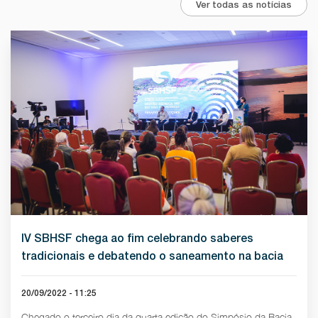
Ver todas as notícias
IV SBHSF chega ao fim celebrando saberes
tradicionais e debatendo o saneamento na bacia
20/09/2022 - 11:25
Chegado o terceiro dia da quarta edição do Simpósio da Bacia