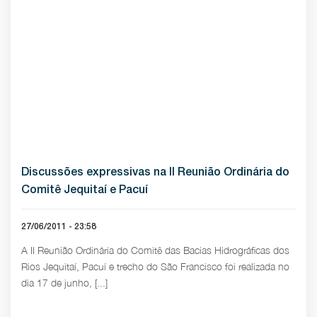
Discussões expressivas na II Reunião Ordinária do
Comitê Jequitaí e Pacuí
27/06/2011 - 23:58
A II Reunião Ordinária do Comitê das Bacias Hidrográficas dos
Rios Jequitaí, Pacuí e trecho do São Francisco foi realizada no
dia 17 de junho, [...]