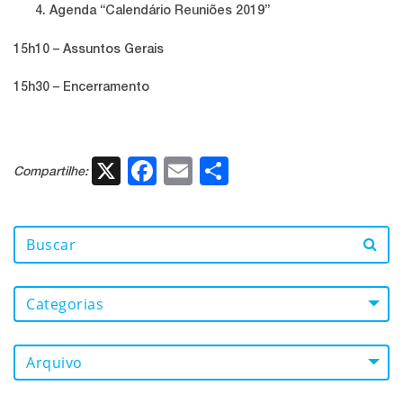
Agenda “Calendário Reuniões 2019”
15h10 – Assuntos Gerais
15h30 – Encerramento
X
Facebook
Email
Share
Compartilhe:
Categorias
Arquivo