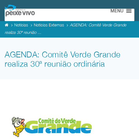
MENU
Notícias
Notícias Externas
AGENDA: Comitê Verde Grande
realiza 30ª reunião ...
AGENDA: Comitê Verde Grande
realiza 30ª reunião ordinária