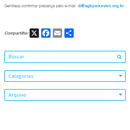
Gentileza confirmar presença pelo e-mail:
di@agbpeixevivo.org.br
X
Facebook
Email
Share
Compartilhe:
Categorias
Arquivo