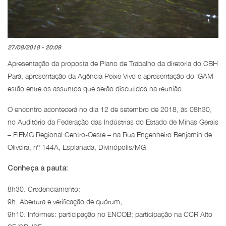
27/08/2018 - 20:09
Apresentação da proposta de Plano de Trabalho da diretoria do CBH
Pará, apresentação da Agência Peixe Vivo e apresentação do IGAM
estão entre os assuntos que serão discutidos na reunião.
O encontro acontecerá no dia 12 de setembro de 2018, às 08h30,
no Auditório da Federação das Indústrias do Estado de Minas Gerais
– FIEMG Regional Centro-Oeste – na Rua Engenheiro Benjamin de
Oliveira, nº 144A, Esplanada, Divinópolis/MG
Conheça a pauta:
8h30. Credenciamento;
9h. Abertura e verificação de quórum;
9h10. Informes: participação no ENCOB; participação na CCR Alto