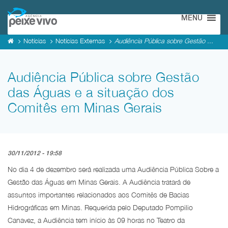
MENU
Notícias
Notícias Externas
Audiência Pública sobre Gestão ...
Audiência Pública sobre Gestão
das Águas e a situação dos
Comitês em Minas Gerais
30/11/2012 - 19:58
No dia 4 de dezembro será realizada uma Audiência Pública Sobre a
Gestão das Águas em Minas Gerais. A Audiência tratará de
assuntos importantes relacionados aos Comitês de Bacias
Hidrográficas em Minas. Requerida pelo Deputado Pompilio
Canavez, a Audiência tem início às 09 horas no Teatro da