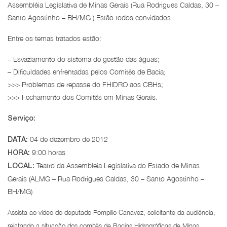
Assembléia Legislativa de Minas Gerais (Rua Rodrigues Caldas, 30 –
Santo Agostinho – BH/MG.) Estão todos convidados.
Entre os temas tratados estão:
– Esvaziamento do sistema de gestão das águas;
– Dificuldades enfrentadas pelos Comitês de Bacia;
>>> Problemas de repasse do FHIDRO aos CBHs;
>>> Fechamento dos Comitês em Minas Gerais.
Serviço:
04 de dezembro de 2012
DATA:
9:00 horas
HORA:
Teatro da Assembleia Legislativa do Estado de Minas
LOCAL:
Gerais (ALMG – Rua Rodrigues Caldas, 30 – Santo Agostinho –
BH/MG)
Assista ao vídeo do deputado Pompílio Canavez, solicitante da audiência,
relatando a situação dos comitês de Bacias Hidrográficas de Minas