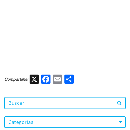
X
Facebook
Email
Share
Compartilhe:
Categorias