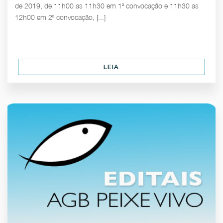
de 2019, de 11h00 as 11h30 em 1ª convocação e 11h30 as
12h00 em 2ª convocação, [...]
LEIA