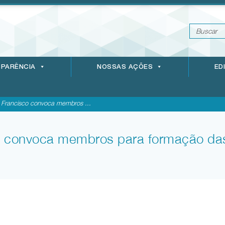
PARÊNCIA
NOSSAS AÇÕES
ED
 Francisco convoca membros ...
o convoca membros para formação d