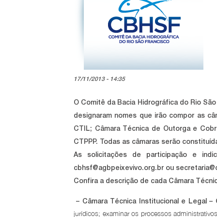
17/11/2013 - 14:35
O Comitê da Bacia Hidrográfica do Rio Sã
designaram nomes que irão compor as câma
CTIL; Câmara Técnica de Outorga e Cobr
CTPPP. Todas as câmaras serão constituíd
As solicitações de participação e ind
cbhsf@agbpeixevivo.org.br
ou
secretaria@
Confira a descrição de cada Câmara Técnic
– Câmara Técnica Institucional e Legal – 
jurídicos; examinar os processos administrativo