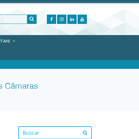
ITAIS
as Câmaras