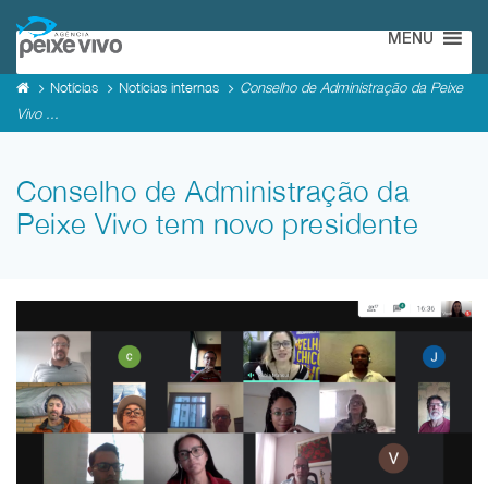
MENU
Notícias
Notícias internas
Conselho de Administração da Peixe
Vivo ...
Conselho de Administração da
Peixe Vivo tem novo presidente