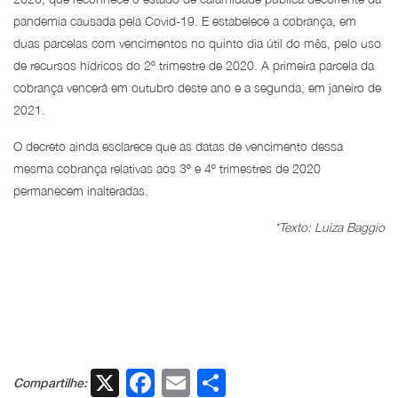
pandemia causada pela Covid-19. E estabelece a cobrança, em
duas parcelas com vencimentos no quinto dia útil do mês, pelo uso
de recursos hídricos do 2º trimestre de 2020. A primeira parcela da
cobrança vencerá em outubro deste ano e a segunda, em janeiro de
2021.
O decreto ainda esclarece que as datas de vencimento dessa
mesma cobrança relativas aos 3º e 4º trimestres de 2020
permanecem inalteradas.
*Texto: Luiza Baggio
X
Facebook
Email
Share
Compartilhe: