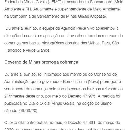
Federal de Minas Gerais (UFMG) e mestrado em Saneamento, Meio
Ambiente e RH. Atualmente é superintendente de Meio Ambiente
na Companhia de Saneamento de Minas Gerais (Copasa).
Durante a reunião, a equipe da Agência Peixe Vivo apresentou a
situação do custeio e aplicação dos investimentos dos recursos da
cobrança nas bacias hidrográficas dos rios das Velhas, Pará, São
Francisco e Verde Grande.
Governo de Minas prorroga cobrança
Durante a reunião, foi informado aos membros do Conselho de
Administração que o governador Romeu Zema (Novo) prorrogou o
vencimento da cobrança pelo uso de recursos hídricos referente ao
2º trimestre deste ano, por meio do Decreto 47.975. A medida foi
publicada no Diário Oficial Minas Gerais, na edição do último
sábado (06/09/20).
O texto cita, entre outras normas, o Decreto 47.891, de março de
2020, que reconhece o estado de calamidade pública decorrente da