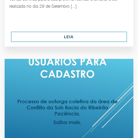
realizada no dia 29 de Setembro [...]
LEIA