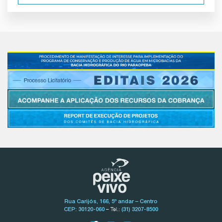
Rua Carijós, 166, 5º andar – Centro
– Tel.:
CEP: 30120-060
(31) 3207-8500